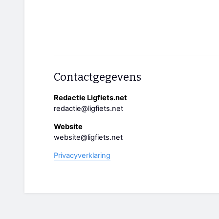
Contactgegevens
Redactie Ligfiets.net
redactie@ligfiets.net
Website
website@ligfiets.net
Privacyverklaring