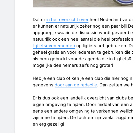
Dat er
in het overzicht over
heel Nederland verdeel
er kunnen er natuurlijk zeker nog een paar bij!
appgroepje waarin de discussie wordt gevoerd e
natuurlijk ook een heel aantal die heel professio
ligfietsevenementen
op ligfiets.net gebruiken. D
geheel gratis en voor iedereen te gebruiken die
als bron gebruikt voor de agenda die in Ligfiets&
mogelijke deelnemers zelfs nog groter!
Heb je een club of ken je een club die hier nog 
gegevens
door aan de redactie
. Dan zetten we h
Er is dus ook een landelijk overzicht van clubs besc
eigen omgeving te rijden. Door middel van een 
eens een andere omgeving te verkennen wellich
zijn mee te rijden. De tochten zijn veelal laagdrem
en erg gezellig!