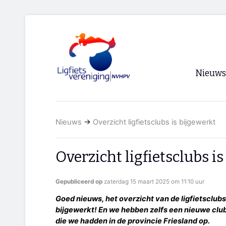
Nieuws
Voorpagi
Nieuws
→
Overzicht ligfietsclubs is bijgewerkt
Archief
RSS
Overzicht ligfietsclubs i
Gepubliceerd op
zaterdag 15 maart 2025 om 11:10 uur
Goed nieuws, het overzicht van de ligfietsclubs d
bijgewerkt! En we hebben zelfs een nieuwe club
die we hadden in de provincie Friesland op.