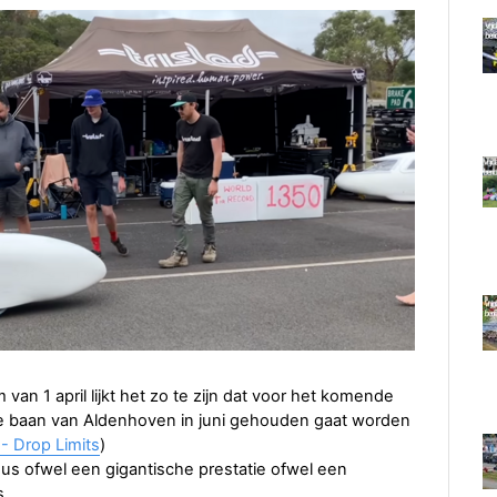
n 1 april lijkt het zo te zijn dat voor het komende
e baan van Aldenhoven in juni gehouden gaat worden
 Drop Limits
)
 dus ofwel een gigantische prestatie ofwel een
s.