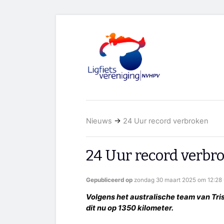
Nieuws
→
24 Uur record verbroken
24 Uur record verbr
Gepubliceerd op
zondag 30 maart 2025 om 12:28 
Volgens het australische team van Tris
dit nu op 1350 kilometer.