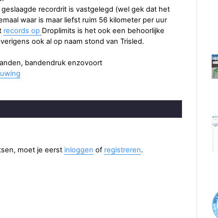
geslaagde recordrit is vastgelegd (wel gek dat het
allemaal waar is maar liefst ruim 56 kilometer per uur
t
records op
Droplimits is het ook een behoorlijke
verigens ook al op naam stond van Trisled.
anden, bandendruk enzovoort
ouwing
aatsen, moet je eerst
inloggen
of
registreren
.