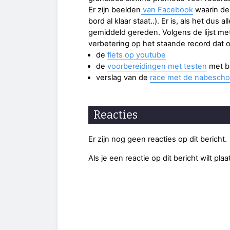
Er zijn beelden
van Facebook
waarin de 
bord al klaar staat..). Er is, als het dus 
gemiddeld gereden. Volgens de lijst me
verbetering op het staande record dat o
de
fiets op youtube
de
voorbereidingen met testen
met b
verslag van de
race met de nabesch
Reacties
Er zijn nog geen reacties op dit bericht.
Als je een reactie op dit bericht wilt pl