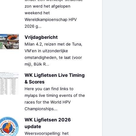
zon werd het afgelopen
weekend het
Wereldkampioenschap HPV
2026 g...
Vrijdagbericht
Milan 4.2, reizen met de Tuna,
VM'en in uitzonderlijke
omstandigheden, te laat (voor
mij), Bülk R...
WK Ligfietsen Live Timing
& Scores
Here you can find links to
mylaps live timing events of the
races for the World HPV
Championships...
WK Ligfietsen 2026
update
Weersvoorspelling: het