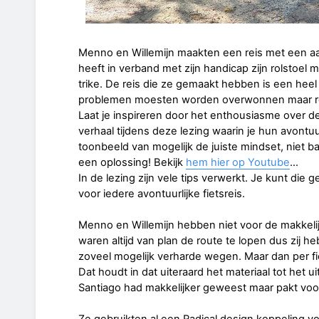
Menno en Willemijn maakten een reis met een aa
heeft in verband met zijn handicap zijn rolstoe
trike. De reis die ze gemaakt hebben is een hee
problemen moesten worden overwonnen maar res
Laat je inspireren door het enthousiasme over 
verhaal tijdens deze lezing waarin je hun avontu
toonbeeld van mogelijk de juiste mindset, niet b
een oplossing! Bekijk
hem hier op Youtube
...
In de lezing zijn vele tips verwerkt. Je kunt die
voor iedere avontuurlijke fietsreis.
Menno en Willemijn hebben niet voor de makkeli
waren altijd van plan de route te lopen dus zij 
zoveel mogelijk verharde wegen. Maar dan per fie
Dat houdt in dat uiteraard het materiaal tot het u
Santiago had makkelijker geweest maar pakt voo
Ze gebruikten al een Radical design koppeling v