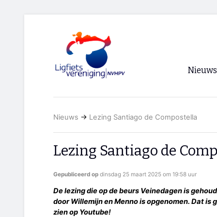
Nieuws
Voorpagi
Nieuws
→
Lezing Santiago de Compostella
Archief
RSS
Lezing Santiago de Comp
Gepubliceerd op
dinsdag 25 maart 2025 om 19:58 uur
De lezing die op de beurs Veinedagen is gehoude
door Willemijn en Menno is opgenomen. Dat is g
zien op Youtube!