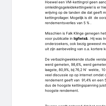
Hoewel een VM-kettingrol geen aandri
omleidingsgeleidekettingwiel is er hi
wrijving op de tanden die dat geeft m
kettingrollager. Mogelijk is dit de oor
rendementsverlies van 5 % .
Misschien is Falk Klinge genegen het 
voor publicatie in
ligfiets&
. Hij was 
onderzoekers, ook bezig geweest met
uit zijn aanbeveling van o.a. kortere
De verbazingwekkende studie verslagz
werd gemeten, 98,6%, werd gemeten 
laagste, 80,9%, bij 76,2 N’ wekte, 10 
veel discussie op op internet omdat 
rendement geeft van 91,4% en een 5
dus de hoogste kettingspanning juist
hoogste rendement.