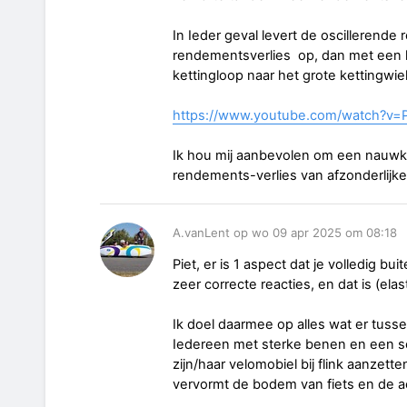
In Ieder geval levert de oscillerende
rendementsverlies op, dan met een 
kettingloop naar het grote kettingwiel
https://www.youtube.com/watch?v
Ik hou mij aanbevolen om een nauwke
rendements-verlies van afzonderlijke
A.vanLent op wo 09 apr 2025 om 08:18
Piet, er is 1 aspect dat je volledig b
zeer correcte reacties, en dat is (ela
Ik doel daarmee op alles wat er tuss
Iedereen met sterke benen en een sc
zijn/haar velomobiel bij flink aanzett
vervormt de bodem van fiets en de 