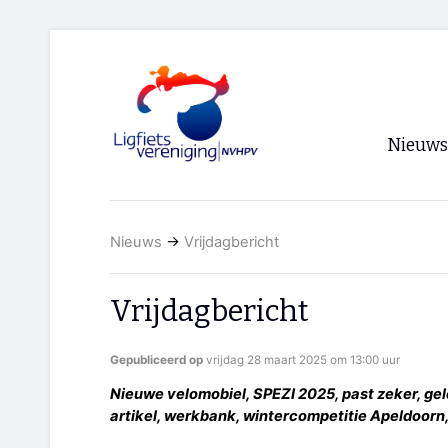
Nieuws
Voorpagi
Nieuws
→
Vrijdagbericht
Archief
RSS
Vrijdagbericht
Gepubliceerd op
vrijdag 28 maart 2025 om 13:00 uur
Nieuwe velomobiel, SPEZI 2025, past zeker, ge
artikel, werkbank, wintercompetitie Apeldoorn