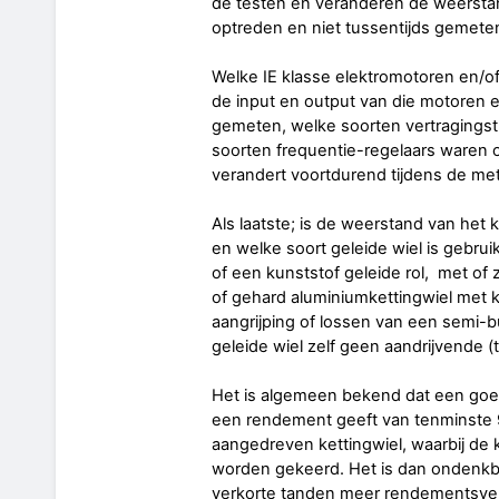
de testen en veranderen de weerstan
optreden en niet tussentijds gemeten
Welke IE klasse elektromotoren en/of
de input en output van die motoren 
gemeten, welke soorten vertragings
soorten frequentie-regelaars waren 
verandert voortdurend tijdens de m
Als laatste; is de weerstand van het 
en welke soort geleide wiel is gebrui
of een kunststof geleide rol, met of
of gehard aluminiumkettingwiel met 
aangrijping of lossen van een semi-b
geleide wiel zelf geen aandrijvende (t
Het is algemeen bekend dat een go
een rendement geeft van tenminste 
aangedreven kettingwiel, waarbij de k
worden gekeerd. Het is dan ondenkba
verkorte tanden meer rendementsverl