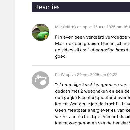
Reacties
MichielAdriaan op vr 28 mrt 2025 om 16:
Fijn even geen verkeerd vervoegde w
Maar ook een groeiend technisch inzi
geleidewieltjes: "
of onnodige kracht
goed!
PietV op za 29 mrt 2025 om 09:22
"
of onnodige kracht wegnemen van de
gedaan met 2 weeghaken en een gelei
een gelijke kracht uitgeoefend over h
kracht. Aan één zijde de kracht iets
Geen meetbaar energieverlies van ket
weerstand op het lager van het draai
kracht weggenomen van de berijder