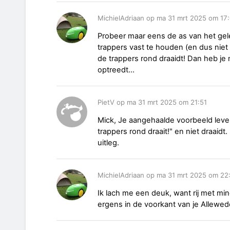
MichielAdriaan op ma 31 mrt 2025 om 17
Probeer maar eens de as van het gel
trappers vast te houden (en dus niet n
de trappers rond draaidt! Dan heb je
optreedt...
PietV op ma 31 mrt 2025 om 21:51
Mick, Je aangehaalde voorbeeld lever
trappers rond draait!" en niet draaidt
uitleg.
MichielAdriaan op ma 31 mrt 2025 om 22
Ik lach me een deuk, want rij met mind
ergens in de voorkant van je Allewed