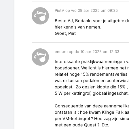
PietV op wo 09 apr 2025 om 09:35
Beste AJ, Bedankt voor je uitgebreide
hier kennis van nemen.
Groet, Piet
enduro op do 10 apr 2025 om 12:33
Interessante praktijkwaarnemingen v
boosdoener. Wellicht is hiermee het
relatief hoge 15% rendementsverlies (
wat er tussen pedalen en achterwiel
opgelost. Zo gezien klopte die 15% , 
5 W per kettingrol) globaal ingescha
Consequentie van deze aannemelijke
ontstaan is : hoe kwam Klinge Falk a
per VM-kettingrol ? Hoe zag zijn simu
met een oude Quest ? Etc.