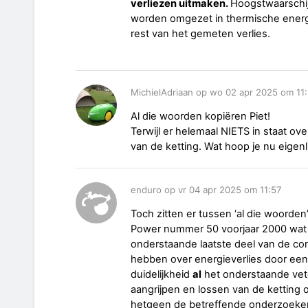
verliezen uitmaken.
Hoogstwaarschijn
worden omgezet in thermische energie
rest van het gemeten verlies.
MichielAdriaan op wo 02 apr 2025 om 11:
Al die woorden kopiëren Piet!
Terwijl er helemaal NIETS in staat ove
van de ketting. Wat hoop je nu eigenl
enduro op vr 04 apr 2025 om 11:57
Toch zitten er tussen ‘al die woorde
Power nummer 50 voorjaar 2000 wat i
onderstaande laatste deel van de co
hebben over energieverlies door een
duidelijkheid
al
het onderstaande vet
aangrijpen en lossen van de ketting 
hetgeen de betreffende onderzoeker