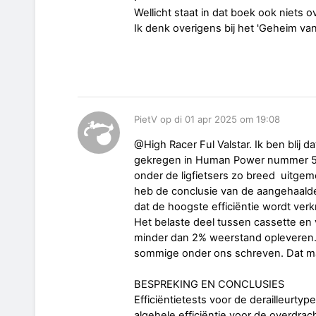
Wellicht staat in dat boek ook niets 
Ik denk overigens bij het 'Geheim v
PietV op di 01 apr 2025 om 19:08
@High Racer Ful Valstar. Ik ben blij 
gekregen in Human Power nummer 5
onder de ligfietsers zo breed uitgem
heb de conclusie van de aangehaalde
dat de hoogste efficiëntie wordt ve
Het belaste deel tussen cassette en 
minder dan 2% weerstand opleveren.
sommige onder ons schreven. Dat m
BESPREKING EN CONCLUSIES
Efficiëntietests voor de derailleurtyp
algehele efficiëntie voor de overdra