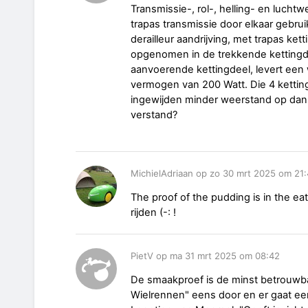
Transmissie-, rol-, helling- en luchtw
trapas transmissie door elkaar gebr
derailleur aandrijving, met trapas kett
opgenomen in de trekkende kettingdee
aanvoerende kettingdeel, levert een 
vermogen van 200 Watt. Die 4 ketti
ingewijden minder weerstand op dan 1
verstand?
MichielAdriaan op zo 30 mrt 2025 om 21
The proof of the pudding is in the eat
rijden (-: !
PietV op ma 31 mrt 2025 om 08:42
De smaakproef is de minst betrouwb
Wielrennen" eens door en er gaat e