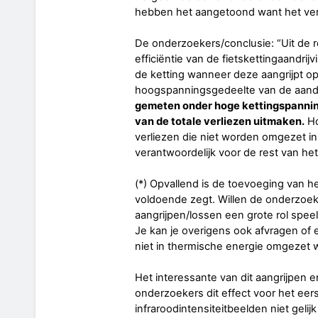
hebben het aangetoond want het v
De onderzoekers/conclusie: “Uit de re
efficiëntie van de fietskettingaandrij
de ketting wanneer deze aangrijpt op
hoogspanningsgedeelte van de aandr
gemeten onder hoge kettingspanning
van de totale verliezen uitmaken.
Ho
verliezen die niet worden omgezet in
verantwoordelijk voor de rest van h
(*) Opvallend is de toevoeging van het
voldoende zegt. Willen de onderzoe
aangrijpen/lossen een grote rol spe
Je kan je overigens ook afvragen of 
niet in thermische energie omg
Het interessante van dit aangrijpen e
onderzoekers dit effect voor het ee
infraroodintensiteitbeelden niet geli