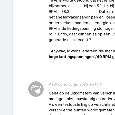
Tevens wordt getoond dat het rendem
bijvoorbeeld: bij een 52-11; bij 4
RPM = 88.3. Dat zal mogelijk
het sneller/vaker aangrijpen en loss
onderzoekers hadden dit energie kos
RPM is de kettingspanning idd hoger 
rol ? Enfin, daar kunnen ze op een u
gebeurde dit al recent ?
Anyway, ik wens iedereen die met een
hoge kettingspanningen’ /40 RPM
ga
PietV op zo 06 apr 2025 om 15:11
Gelet op de uitkomstern van verschil
metingen niet nauwkeurig en onder v
Als een testopstelling op verschille
verschillende punten wordt gemeten