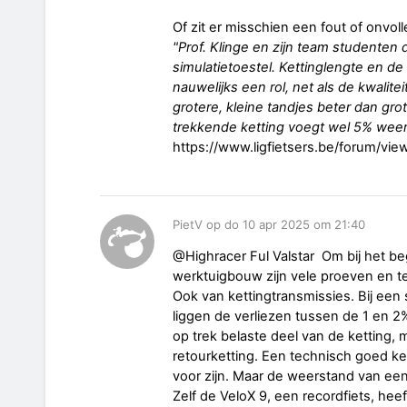
Of zit er misschien een fout of 
"Prof. Klinge en zijn team studente
simulatietoestel. Kettinglengte en de 
nauwelijks een rol, net als de kwalitei
grotere, kleine tandjes beter dan gro
trekkende ketting voegt wel 5% weer
https://www.ligfietsers.be/forum/vi
PietV op do 10 apr 2025 om 21:40
@Highracer Ful Valstar Om bij het begi
werktuigbouw zijn vele proeven en t
Ook van kettingtransmissies. Bij ee
liggen de verliezen tussen de 1 en 2
op trek belaste deel van de ketting, 
retourketting. Een technisch goed ke
voor zijn. Maar de weerstand van een 
Zelf de VeloX 9, een recordfiets, hee