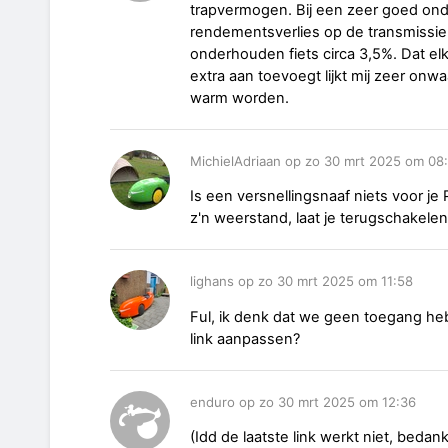
trapvermogen. Bij een zeer goed onder
rendementsverlies op de transmissie
onderhouden fiets circa 3,5%. Dat el
extra aan toevoegt lijkt mij zeer onwaar
warm worden.
MichielAdriaan op zo 30 mrt 2025 om 08
Is een versnellingsnaaf niets voor je
z'n weerstand, laat je terugschakelen 
lighans op zo 30 mrt 2025 om 11:58
Ful, ik denk dat we geen toegang hebb
link aanpassen?
enduro op zo 30 mrt 2025 om 12:36
(Idd de laatste link werkt niet, beda