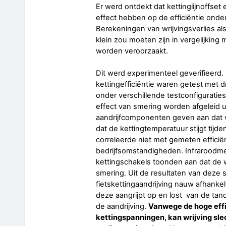
Er werd ontdekt dat kettinglijnoffse
effect hebben op de efficiëntie ond
Berekeningen van wrijvingsverlies als
klein zou moeten zijn in vergelijkin
worden veroorzaakt.
Dit werd experimenteel geverifieerd.
kettingefficiëntie waren getest met 
onder verschillende testconfiguraties
effect van smering worden afgeleid u
aandrijfcomponenten geven aan dat wr
dat de kettingtemperatuur stijgt tijde
correleerde niet met gemeten efficië
bedrijfsomstandigheden. Infraroodm
kettingschakels toonden aan dat de w
smering. Uit de resultaten van deze st
fietskettingaandrijving nauw afhankel
deze aangrijpt op en lost van de ta
de aandrijving.
Vanwege de hoge effi
kettingspanningen, kan wrijving sle