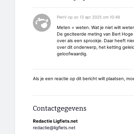
PietV op zo 13 apr 2025 om 10:49
Meten = weten. Wat je niet wilt weten
De geciteerde meting van Bert Hoge 
over als een sprookje. Daar heeft 
over dit onderwerp, het ketting geleid
geloofwaardig.
Als je een reactie op dit bericht wilt plaatsen, mo
Contactgegevens
Redactie Ligfiets.net
redactie@ligfiets.net