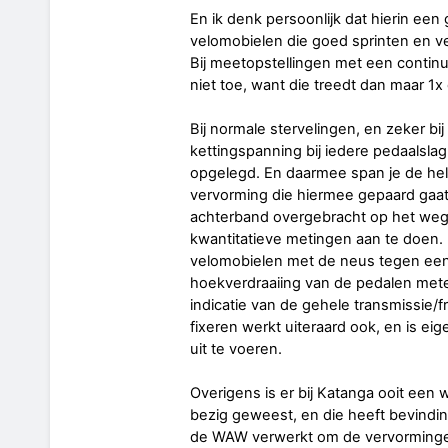
En ik denk persoonlijk dat hierin een
velomobielen die goed sprinten en ve
Bij meetopstellingen met een contin
niet toe, want die treedt dan maar 1x 
Bij normale stervelingen, en zeker bi
kettingspanning bij iedere pedaalsl
opgelegd. En daarmee span je de hel
vervorming die hiermee gepaard gaat 
achterband overgebracht op het wegd
kwantitatieve metingen aan te doen. 
velomobielen met de neus tegen een 
hoekverdraaiing van de pedalen meten b
indicatie van de gehele transmissie/f
fixeren werkt uiteraard ook, en is eig
uit te voeren.
Overigens is er bij Katanga ooit ee
bezig geweest, en die heeft bevindi
de WAW verwerkt om de vervormingen