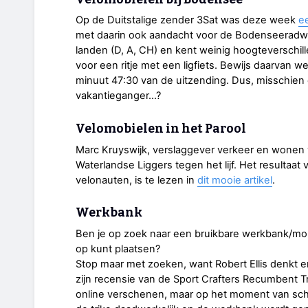
Op de Duitstalige zender 3Sat was deze week
e
met daarin ook aandacht voor de Bodenseeradweg.
landen (D, A, CH) en kent weinig hoogteverschil
voor een ritje met een ligfiets. Bewijs daarvan w
minuut 47:30 van de uitzending. Dus, misschien e
vakantieganger...?
Velomobielen in het Parool
Marc Kruyswijk, verslaggever verkeer en wonen
Waterlandse Liggers tegen het lijf. Het resultaa
velonauten, is te lezen in
dit mooie artikel
.
Werkbank
Ben je op zoek naar een bruikbare werkbank/mon
op kunt plaatsen?
Stop maar met zoeken, want Robert Ellis denkt 
zijn recensie van de Sport Crafters Recumbent T
online verschenen, maar op het moment van schr