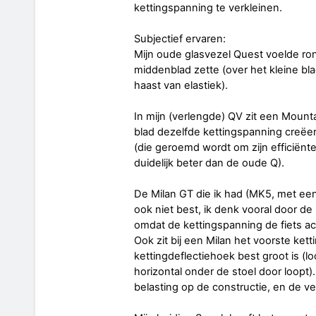
kettingspanning te verkleinen.
Subjectief ervaren:
Mijn oude glasvezel Quest voelde rond
middenblad zette (over het kleine bl
haast van elastiek).
In mijn (verlengde) QV zit een Mount
blad dezelfde kettingspanning creëer
(die geroemd wordt om zijn efficiënte
duidelijk beter dan de oude Q).
De Milan GT die ik had (MK5, met een
ook niet best, ik denk vooral door de 
omdat de kettingspanning de fiets ach
Ook zit bij een Milan het voorste kett
kettingdeflectiehoek best groot is (l
horizontal onder de stoel door loopt
belasting op de constructie, en de v