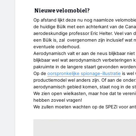
Nieuwe velomobiel?
Op afstand lijkt deze nu nog naamloze velomobiel
de huidige Bülk met een achterkant van de Ca
aerodeskundige professor Eric Helter. Veel van 
een Bülk is, zal overgenomen zijn inclusief wat
eventuele onderhoud.
Aerodynamisch valt er aan de neus blijkbaar niet
blijkbaar wel wat aerodynamisch verbeteringen k
pakruimte in de langere staart gevonden worden
Op de
oorspronkelijke spionage-illustratie
is wel 
productiemodel wel anders zijn. Of aan de onder
aerodynamisch gebied komen, staat nog in de st
We zien open wielkasten, maar hoe dat te veren
hebben zoveel vragen!
We zullen moeten wachten op de SPEZI voor an