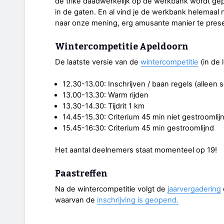
de trike daadwerkelijk op de werkbank wordt gep
in de gaten. En al vind je de werkbank helemaal n
naar onze mening, erg amusante manier te pres
Wintercompetitie Apeldoorn
De laatste versie van de
wintercompetitie
(in de l
12.30-13.00: Inschrijven / baan regels (allee
13.00-13.30: Warm rijden
13.30-14.30: Tijdrit 1 km
14.45-15.30: Criterium 45 min niet gestroomlijn
15.45-16:30: Criterium 45 min gestroomlijnd
Het aantal deelnemers staat momenteel op 19!
Paastreffen
Na de wintercompetitie volgt de
jaarvergadering
waarvan de
inschrijving is geopend.