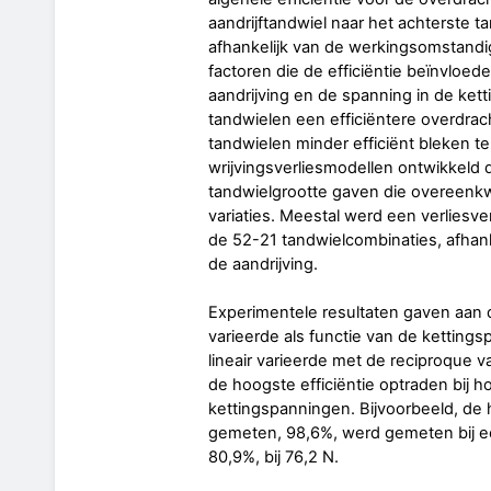
aandrijftandwiel naar het achterste t
afhankelijk van de werkingsomstandig
factoren die de efficiëntie beïnvloed
aandrijving en de spanning in de kett
tandwielen een efficiëntere overdrac
tandwielen minder efficiënt bleken t
wrijvingsverliesmodellen ontwikkeld di
tandwielgrootte gaven die overeen
variaties. Meestal werd een verlies
de 52-21 tandwielcombinaties, afha
de aandrijving.
Experimentele resultaten gaven aan da
varieerde als functie van de kettings
lineair varieerde met de reciproque 
de hoogste efficiëntie optraden bij h
kettingspanningen. Bijvoorbeeld, de h
gemeten, 98,6%, werd gemeten bij ee
80,9%, bij 76,2 N.