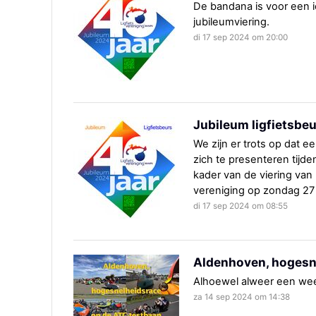
De bandana is voor een i
jubileumviering.
di 17 sep 2024 om 20:00
Jubileum ligfietsbe
We zijn er trots op dat ee
zich te presenteren tijd
kader van de viering van
vereniging op zondag 27
di 17 sep 2024 om 08:55
Aldenhoven, hogesn
Alhoewel alweer een week
za 14 sep 2024 om 14:38