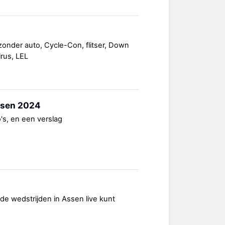
 zonder auto, Cycle-Con, flitser, Down
irus, LEL
ssen 2024
o's, en een verslag
 de wedstrijden in Assen live kunt