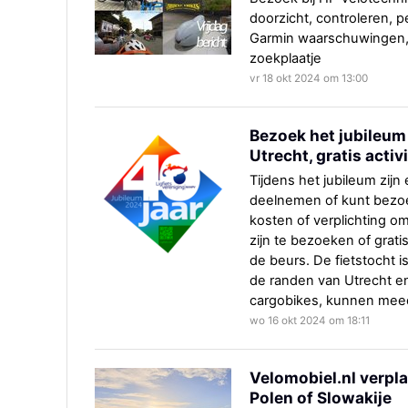
doorzicht, controleren, pe
Garmin waarschuwingen, L
zoekplaatje
vr 18 okt 2024 om 13:00
Bezoek het jubileum
Utrecht, gratis activ
Tijdens het jubileum zijn e
deelnemen of kunt bezoe
kosten of verplichting om
zijn te bezoeken of grati
de beurs. De fietstocht i
de randen van Utrecht en 
cargobikes, kunnen mee
wo 16 okt 2024 om 18:11
Velomobiel.nl verpla
Polen of Slowakije