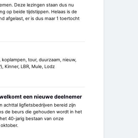
nemen. Deze lezingen staan dus nu
ng op beide tijdstippen. Helaas is de
d afgelast, er is dus maar 1 toertocht
e, koplampen, tour, duurzaam, nieuw,
(?), Kinner, LBR, Mule, Lodz
erwelkomt een nieuwe deelnemer
n achttal ligfietsbedrijven bereid zijn
ens de beurs die gehouden wordt in het
 het 40-jarig bestaan van onze
 oktober.