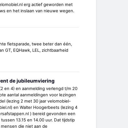
elomobiel.nl erg actief geworden met
uws en het inslaan van nieuwe wegen.
chte fietsparade, twee beter dan één,
lan GT, EQHawk, LEL, zichtbaarheid
ent de jubileumviering
 en 4) en aanmelding verlengd t/m 20
ote aantal aanmeldingen voor lezingen
l (lezing 2 met 30 jaar velomobiel-
iel.nl) en Walter Hoogerbeets (lezing 4
sersafstappen.nl ) bereid gevonden een
ussen 13.15 en 14.00 uur. Dat tijdstip
r mensen die niet aan de