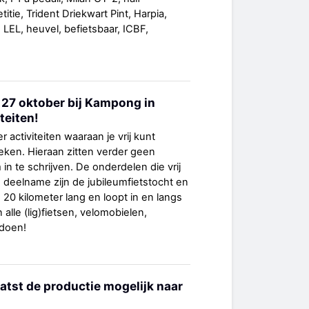
titie, Trident Driekwart Pint, Harpia,
EL, heuvel, befietsbaar, ICBF,
 27 oktober bij Kampong in
iteiten!
r activiteiten waaraan je vrij kunt
ken. Hieraan zitten verder geen
 in te schrijven. De onderdelen die vrij
s deelname zijn de jubileumfietstocht en
s 20 kilometer lang en loopt in en langs
alle (lig)fietsen, velomobielen,
doen!
atst de productie mogelijk naar