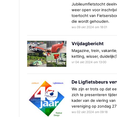
Jubileumfietstocht deel
weer open voor inschrijvi
toertocht van Fietsersbon
die wordt gehouden.
wo 09 okt 2024 om 18:01
Vrijdagbericht
Magazine, trein, vakanti
ketting, wisser, duidelijk
vr 04 okt 2024 om 13:00
De Ligfietsbeurs v
We zijn er trots op dat ee
zich te presenteren tijd
kader van de viering van
vereniging op zondag 27
wo 02 okt 2024 om 09:18