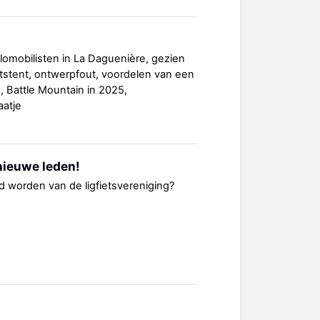
elomobilisten in La Daguenière, gezien
etstent, ontwerpfout, voordelen van een
, Battle Mountain in 2025,
aatje
nieuwe leden!
id worden van de ligfietsvereniging?