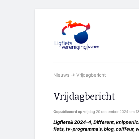
Nieuws
→
Vrijdagbericht
Vrijdagbericht
Gepubliceerd op
vrijdag 20 december 2024 om 13
Ligfiets& 2024-4, Different, knipperlich
fiets, tv-programma's, blog, coiffeur,