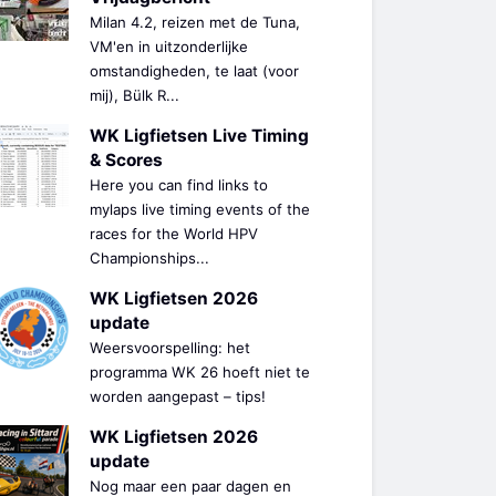
Milan 4.2, reizen met de Tuna,
VM'en in uitzonderlijke
omstandigheden, te laat (voor
mij), Bülk R...
WK Ligfietsen Live Timing
& Scores
Here you can find links to
mylaps live timing events of the
races for the World HPV
Championships...
WK Ligfietsen 2026
update
Weersvoorspelling: het
programma WK 26 hoeft niet te
worden aangepast – tips!
WK Ligfietsen 2026
update
Nog maar een paar dagen en