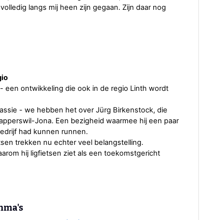
r volledig langs mij heen zijn gegaan. Zijn daar nog
gio
- een ontwikkeling die ook in de regio Linth wordt
n passie - we hebben het over Jürg Birkenstock, die
 Rapperswil-Jona. Een bezigheid waarmee hij een paar
edrijf had kunnen runnen.
sen trekken nu echter veel belangstelling.
arom hij ligfietsen ziet als een toekomstgericht
amma's