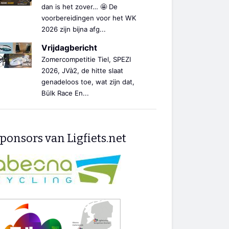
dan is het zover… 🤩 De
voorbereidingen voor het WK
2026 zijn bijna afg...
Vrijdagbericht
Zomercompetitie Tiel, SPEZI
2026, JVà2, de hitte slaat
genadeloos toe, wat zijn dat,
Bülk Race En...
ponsors van Ligfiets.net