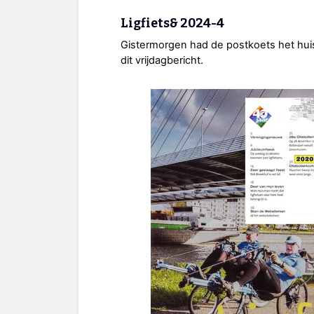
Ligfiets& 2024-4
Gistermorgen had de postkoets het huis
dit vrijdagbericht.