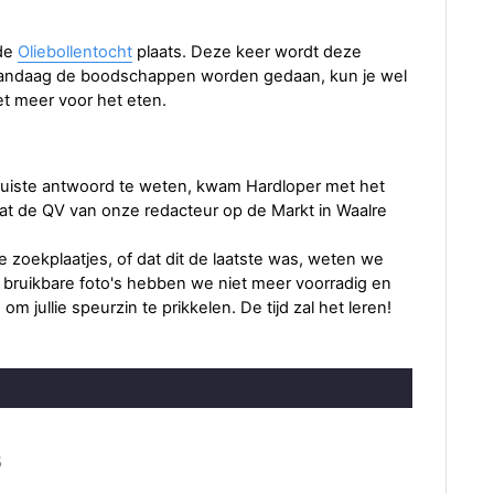
 de
Oliebollentocht
plaats. Deze keer wordt deze
vandaag de boodschappen worden gedaan, kun je wel
et meer voor het eten.
 juiste antwoord te weten, kwam Hardloper met het
at de QV van onze redacteur op de Markt in Waalre
 zoekplaatjes, of dat dit de laatste was, weten we
 bruikbare foto's hebben we niet meer voorradig en
 jullie speurzin te prikkelen. De tijd zal het leren!
5