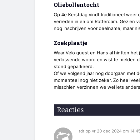
Oliebollentocht
Op 4e Kerstdag vindt traditioneel weer
verreden in en om Rotterdam. Gezien 
nog inschrijven voor deelname, maar ni
Zoekplaatje
Waar Velo quest en Hans al hintten het
verlossende woord en wist te melden d
stond geparkeerd.
Of we volgend jaar nog doorgaan met de
momenteel nog niet zeker. Zo heel veel
misschien verzinnen we wel iets anders om
Reacties
tdt op vr 20 dec 2024 om 14:4