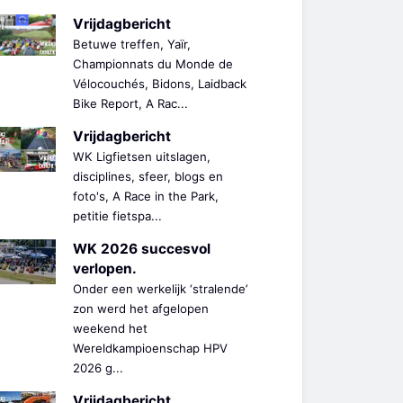
Vrijdagbericht
Betuwe treffen, Yaïr,
Championnats du Monde de
Vélocouchés, Bidons, Laidback
Bike Report, A Rac...
Vrijdagbericht
WK Ligfietsen uitslagen,
disciplines, sfeer, blogs en
foto's, A Race in the Park,
petitie fietspa...
WK 2026 succesvol
verlopen.
Onder een werkelijk ‘stralende’
zon werd het afgelopen
weekend het
Wereldkampioenschap HPV
2026 g...
Vrijdagbericht