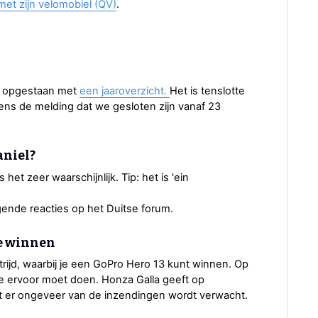
met zijn velomobiel (QV)
.
er opgestaan met
een jaaroverzicht.
Het is tenslotte
vens de melding dat we gesloten zijn vanaf 23
aniel?
s het zeer waarschijnlijk. Tip: het is 'ein
gende reacties op het Duitse forum.
te winnen
rijd, waarbij je een GoPro Hero 13 kunt winnen. Op
je ervoor moet doen. Honza Galla geeft op
at er ongeveer van de inzendingen wordt verwacht.