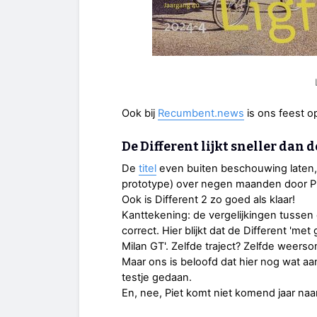
Ook bij
Recumbent.news
is ons feest o
De Different lijkt sneller dan 
De
titel
even buiten beschouwing laten, z
prototype) over negen maanden door Pie
Ook is Different 2 zo goed als klaar!
Kanttekening: de vergelijkingen tussen d
correct. Hier blijkt dat de Different 'me
Milan GT'. Zelfde traject? Zelfde weer
Maar ons is beloofd dat hier nog wat a
testje gedaan.
En, nee, Piet komt niet komend jaar na