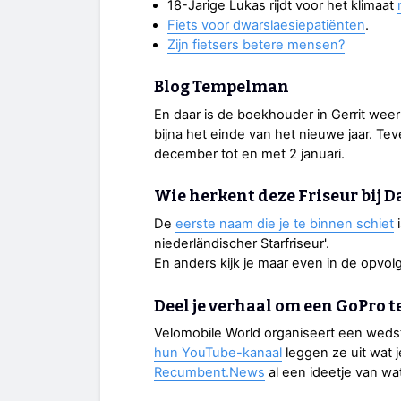
18-Jarige Lukas rijdt voor het klimaat
Fiets voor dwarslaesiepatiënten
.
Zijn fietsers betere mensen?
Blog Tempelman
En daar is de boekhouder in Gerrit we
bijna het einde van het nieuwe jaar. Te
december tot en met 2 januari.
Wie herkent deze Friseur bij D
De
eerste naam die je te binnen schiet
i
niederländischer Starfriseur'.
En anders kijk je maar even in de opvol
Deel je verhaal om een GoPro 
Velomobile World organiseert een wedst
hun YouTube-kanaal
leggen ze uit wat 
Recumbent.News
al een ideetje van w