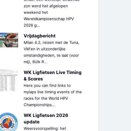
zon werd het afgelopen
weekend het
Wereldkampioenschap HPV
2026 g...
Vrijdagbericht
Milan 4.2, reizen met de Tuna,
VM'en in uitzonderlijke
omstandigheden, te laat (voor
mij), Bülk R...
WK Ligfietsen Live Timing
& Scores
Here you can find links to
mylaps live timing events of the
races for the World HPV
Championships...
WK Ligfietsen 2026
update
Weersvoorspelling: het