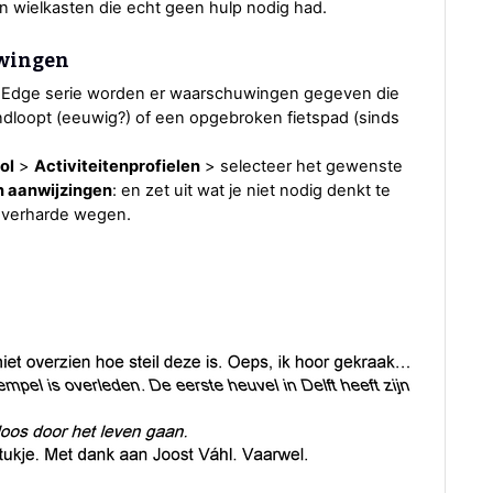
n wielkasten die echt geen hulp nodig had.
wingen
n Edge serie worden er waarschuwingen gegeven die
ondloopt (eeuwig?) of een opgebroken fietspad (sinds
ol
>
Activiteitenprofielen
> selecteer het gewenste
 aanwijzingen
: en zet uit wat je niet nodig denkt te
nverharde wegen.