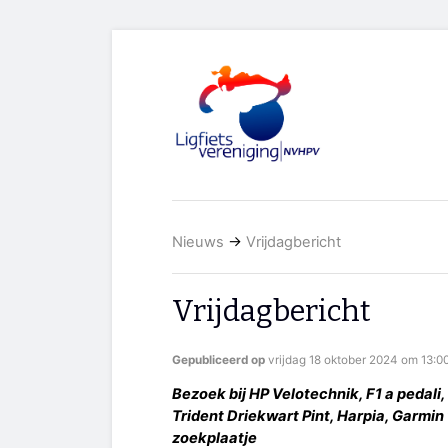
Nieuws
→
Vrijdagbericht
Vrijdagbericht
Gepubliceerd op
vrijdag 18 oktober 2024 om 13:0
Bezoek bij HP Velotechnik, F1 a pedali, 
Trident Driekwart Pint, Harpia, Garmin
zoekplaatje