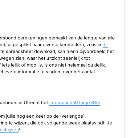
ersbond berekeningen gemaakt van de lengte van alle
d, uitgesplitst naar diverse kenmerken, zo is in
dit
kte spreadsheet download, kan hierin bijvoorbeeld het
egen zien, waar het uitzicht zeer lelijk tot
iets lelijk of mooi is, is ons niet helemaal duidelijk.
ctievere informatie te vinden, over het aantal
aarbeurs in Utrecht het
International Cargo Bike
 jullie nog een keer op de (verlengde)
ing te wijzen, die ook volgende week plaatsvindt. Je
nschrijven
!