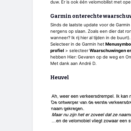
duw. Er is ook één velomobilist met ope
Garmin onterechte waarschu
Sinds de laatste update voor de Garmi
nergens op slaan. Zoals een dier dat r
wanneer? Ik rij hier al tijden in de buurt).
Selecteer in de Garmin het
Menusymbo
profiel
> selecteer
Waarschuwingen en
hebben Hier: Gevaren op de weg en O
Met dank aan André D.
Heuvel