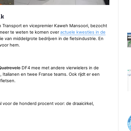
ik
n Transport en vicepremier Kaweh Mansoori, bezocht
m meer te weten te komen over
actuele kwesties in de
tie van middelgrote bedrijven in de fietsindustrie. En
 voor hem.
Quatrevelo
DF4 mee met andere vierwielers in de
, Italianen en twee Franse teams. Ook rijdt er een
fietsen.
al voor de honderd procent voor: de draaicirkel,