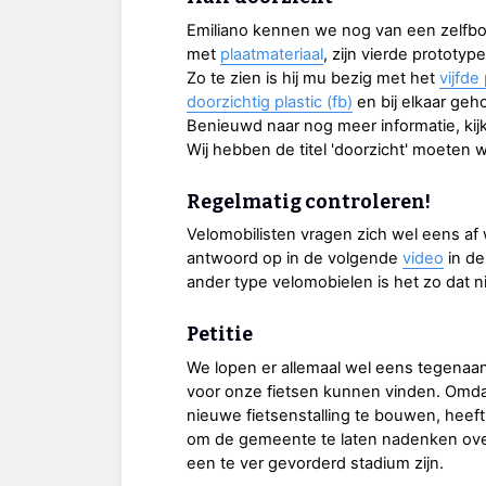
Emiliano kennen we nog van een zelf
met
plaatmateriaal
, zijn vierde prototype
Zo te zien is hij mu bezig met het
vijfde
doorzichtig plastic (fb)
en bij elkaar ge
Benieuwd naar nog meer informatie, kijk
Wij hebben de titel 'doorzicht' moeten 
Regelmatig controleren!
Velomobilisten vragen zich wel eens af
antwoord op in de volgende
video
in de
ander type velomobielen is het zo dat ni
Petitie
We lopen er allemaal wel eens tegenaan
voor onze fietsen kunnen vinden. Omd
nieuwe fietsenstalling te bouwen, heef
om de gemeente te laten nadenken over 
een te ver gevorderd stadium zijn.