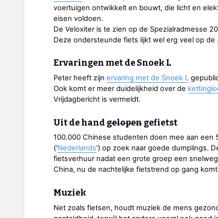
voertuigen ontwikkelt en bouwt, die licht en ele
eisen voldoen.
De Veloxiter is te zien op de Spezialradmesse 2
Deze ondersteunde fiets lijkt wel erg veel op de
Ervaringen met de Snoek L
Peter heeft zijn
ervaring met de Snoek L
gepubli
Ook komt er meer duidelijkheid over de
kettingl
Vrijdagbericht is vermeldt.
Uit de hand
gelopen
gefietst
100.000 Chinese studenten doen mee aan een 
('
Nederlands
') op zoek naar goede dumplings. D
fietsverhuur nadat een grote groep een snelweg
China, nu de nachtelijke fietstrend op gang komt
Muziek
Net zoals fietsen, houdt muziek de mens gezond.