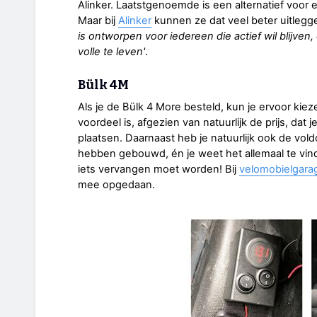
Alinker. Laatstgenoemde is een alternatief voor 
Maar bij
Alinker
kunnen ze dat veel beter uitlegg
is ontworpen voor iedereen die actief wil blijve
volle te leven'
.
Bülk 4M
Als je de Bülk 4 More besteld, kun je ervoor kiez
voordeel is, afgezien van natuurlijk de prijs, dat 
plaatsen. Daarnaast heb je natuurlijk ook de vold
hebben gebouwd, én je weet het allemaal te vind
iets vervangen moet worden! Bij
velomobielgarag
mee opgedaan.