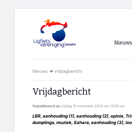
Nieuws
Voorpagi
Nieuws
→
Vrijdagbericht
Archief
RSS
Vrijdagbericht
Gepubliceerd op
vrijdag 15 november 2024 om 13:00 uur
LBR, aanhouding (1), aanhouding (2), opinie, Tris
dumplings, muziek, Sahara, aanhouding (3), loop