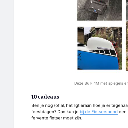
Deze Bülk 4M met spiegels en v
10 cadeaus
Ben je nog (of al, het ligt eraan hoe je er tegena
feestdagen? Dan kun je
bij de Fietsersbond
een 
fervente fietser moet zijn.