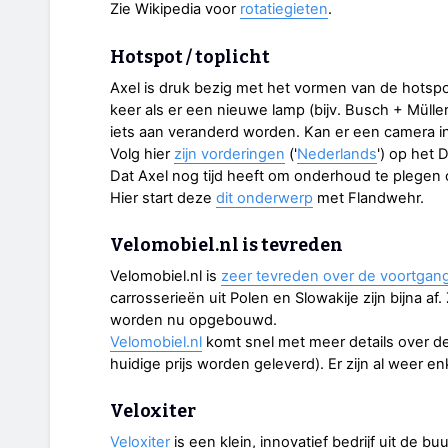
Zie Wikipedia voor
rotatiegieten
.
Hotspot / toplicht
Axel is druk bezig met het vormen van de hotspot
keer als er een nieuwe lamp (bijv. Busch + Mülle
iets aan veranderd worden. Kan er een camera in
Volg hier
zijn vorderingen
('
Nederlands
') op het 
Dat Axel nog tijd heeft om onderhoud te plegen 
Hier start deze
dit onderwerp
met Flandwehr.
Velomobiel.nl is tevreden
Velomobiel.nl is
zeer tevreden over de voortgang
carrosserieën uit Polen en Slowakije zijn bijna af.
worden nu opgebouwd.
Velomobiel.nl
komt snel met meer details over d
huidige prijs worden geleverd). Er zijn al weer e
Veloxiter
Veloxiter
is een klein, innovatief bedrijf uit de b