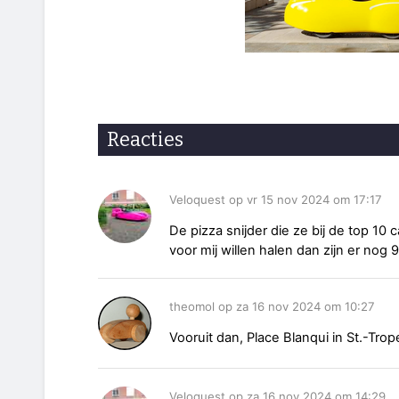
Reacties
Veloquest op vr 15 nov 2024 om 17:17
De pizza snijder die ze bij de top 10
voor mij willen halen dan zijn er nog
theomol op za 16 nov 2024 om 10:27
Vooruit dan, Place Blanqui in St.-Trop
Veloquest op za 16 nov 2024 om 14:29