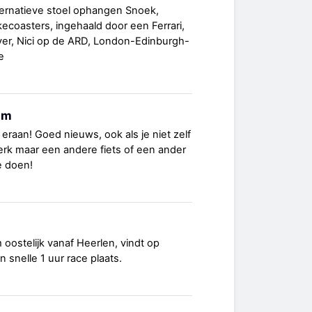
lternatieve stoel ophangen Snoek,
ikecoasters, ingehaald door een Ferrari,
r, Nici op de ARD, London-Edinburgh-
e
um
eraan! Goed nieuws, ook als je niet zelf
erk maar een andere fiets of een ander
 doen!
oostelijk vanaf Heerlen, vindt op
 snelle 1 uur race plaats.