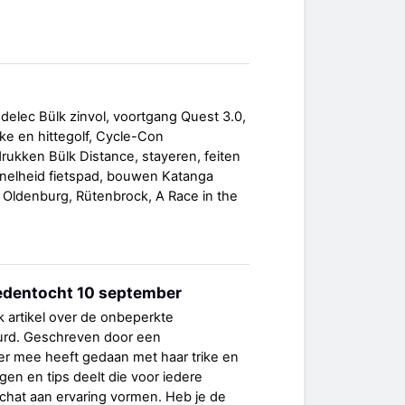
delec Bülk zinvol, voortgang Quest 3.0,
ike en hittegolf, Cycle-Con
ukken Bülk Distance, stayeren, feiten
nelheid fietspad, bouwen Katanga
 Oldenburg, Rütenbrock, A Race in the
edentocht 10 september
 artikel over de onbeperkte
urd. Geschreven door een
er mee heeft gedaan met haar trike en
ngen en tips deelt die voor iedere
hat aan ervaring vormen. Heb je de