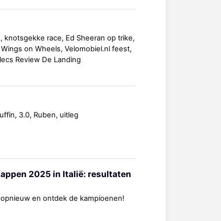
s, knotsgekke race, Ed Sheeran op trike,
 Wings on Wheels, Velomobiel.nl feest,
elecs Review De Landing
ffin, 3.0, Ruben, uitleg
pen 2025 in Italië: resultaten
 opnieuw en ontdek de kampioenen!