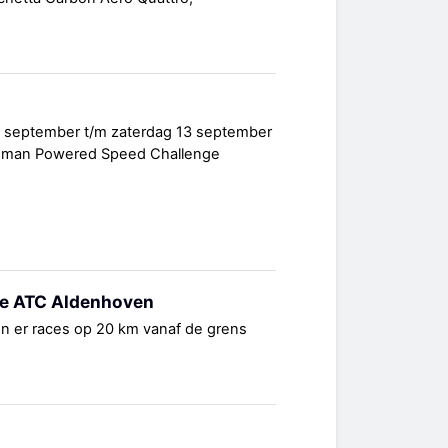
 september t/m zaterdag 13 september
Human Powered Speed Challenge
de ATC Aldenhoven
n er races op 20 km vanaf de grens