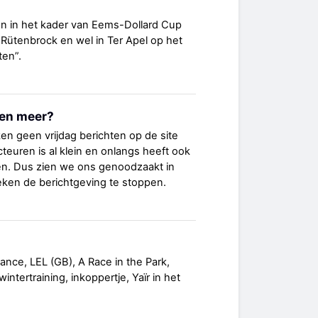
n in het kader van Eems-Dollard Cup
 Rütenbrock en wel in Ter Apel op het
ten”.
ten meer?
n geen vrijdag berichten op de site
teuren is al klein en onlangs heeft ook
n. Dus zien we ons genoodzaakt in
eken de berichtgeving te stoppen.
ance, LEL (GB), A Race in the Park,
wintertraining, inkoppertje, Yaïr in het