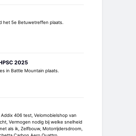
het 5e Betuwetreffen plaats.
WHPSC 2025
s in Battle Mountain plaats.
 Addix 406 test, Velomobielshop van
 lucht, Vermogen nodig bij welke snelheid
t net als ik, Zelfbouw, Motorrijdersdroom,
chetta Carbon Aero Quattro,