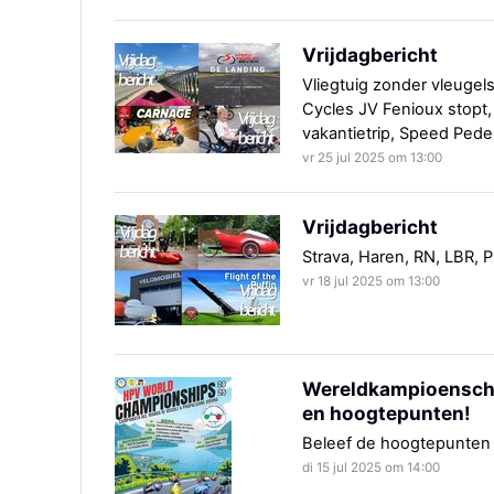
Vrijdagbericht
Vliegtuig zonder vleugel
Cycles JV Fenioux stopt,
vakantietrip, Speed Ped
vr 25 jul 2025 om 13:00
Vrijdagbericht
Strava, Haren, RN, LBR, Pu
vr 18 jul 2025 om 13:00
Wereldkampioenschap
en hoogtepunten!
Beleef de hoogtepunten
di 15 jul 2025 om 14:00