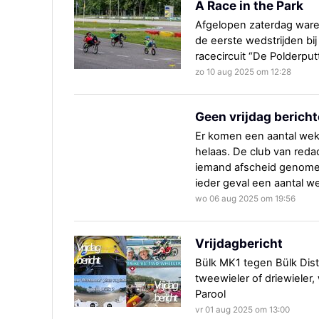
A Race in the Park
Afgelopen zaterdag ware
de eerste wedstrijden bij
racecircuit “De Polderput
zo 10 aug 2025 om 12:28
Geen vrijdag berich
Er komen een aantal weke
helaas. De club van redac
iemand afscheid genome
ieder geval een aantal w
wo 06 aug 2025 om 19:56
Vrijdagbericht
Bülk MK1 tegen Bülk Dist
tweewieler of driewieler, 
Parool
vr 01 aug 2025 om 13:00