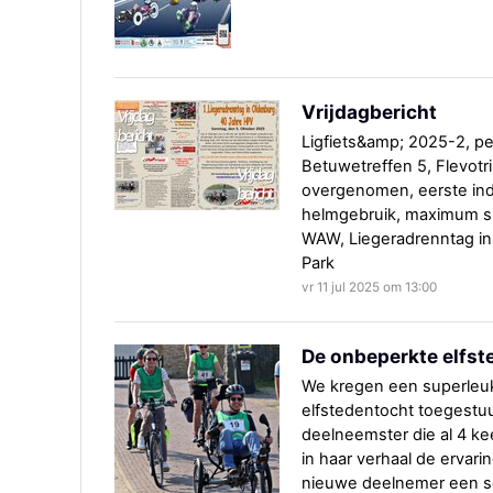
Vrijdagbericht
Ligfiets&amp; 2025-2, pe
Betuwetreffen 5, Flevotr
overgenomen, eerste indr
helmgebruik, maximum s
WAW, Liegeradrenntag in
Park
vr 11 jul 2025 om 13:00
De onbeperkte elfst
We kregen een superleuk
elfstedentocht toegestu
deelneemster die al 4 ke
in haar verhaal de ervari
nieuwe deelnemer een sc