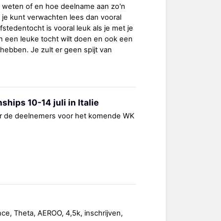
aag weten of en hoe deelname aan zo'n
je kunt verwachten lees dan vooral
stedentocht is vooral leuk als je met je
on een leuke tocht wilt doen en ook een
 hebben. Je zult er geen spijt van
ips 10-14 juli in Italie
oor de deelnemers voor het komende WK
nce, Theta, AEROO, 4,5k, inschrijven,