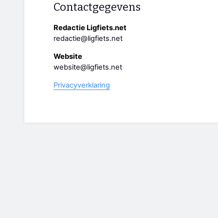
Contactgegevens
Redactie Ligfiets.net
redactie@ligfiets.net
Website
website@ligfiets.net
Privacyverklaring