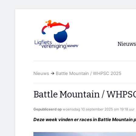
Nieuws
Voorpagi
Nieuws
→
Battle Mountain / WHPSC 2025
Archief
RSS
Battle Mountain / WHPS
Gepubliceerd op
woensdag 10 september 2025 om 19:18 uur
Deze week vinden er races in Battle Mountain p