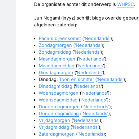
De organisatie achter dit onderwerp is
WHPSC
.
Jun Nogami (jnyyz) schrijft blogs over de gebeu
afgelopen zaterdag:
Racers bijeenkomst
('
Nederlands
');
Zondagmorgen
('
Nederlands
');
Zondagmiddag
('
Nederlands
');
Maandagmorgen
('
Nederlands
');
Maandagmiddag
('
Nederlands
');
Dinsdagmorgen
('
Nederlands
');
Dinsdag:
Toon en schitter
('
Nederlands
');
Dinsdagmiddag
('
Nederlands
');
Woensdagmorgen
('
Nederlands
');
Woensdagmiddag
('
Nederlands
');
Donderdagmorgen
(‘
Nederlands
’);
Donderdagmiddag
(‘
Nederlands
’);
Vrijdagmorgen
(‘
Nederlands
’);
Vrijdagmiddag
(‘
Nederlands
’);
Zaterdagmorgen
(‘
Nederlands
);