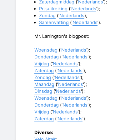
Zaterdagmiddag
(‘
Nederlands
’);
Prijsuitreiking
(‘
Nederlands
’);
Zondag
(‘
Nederlands
);
Samenvatting
(‘
Nederlands
’).
Mr. Larrington's blogpost:
Woensdag
('
Nederlands
');
Donderdag
('
Nederlands
');
Vrijdag
('
Nederlands
');
Zaterdag
('
Nederlands
');
Zondag
('
Nederlands
');
Maandag
('
Nederlands
');
Dinsdag
('
Nederlands
');
Woensdag
('
Nederlands
');
Donderdag
(‘
Nederlands
’);
Vrijdag
(‘
Nederlands
’);
Zaterdag
(‘
Nederlands
’).
Diverse:
Velo Altaïr
;