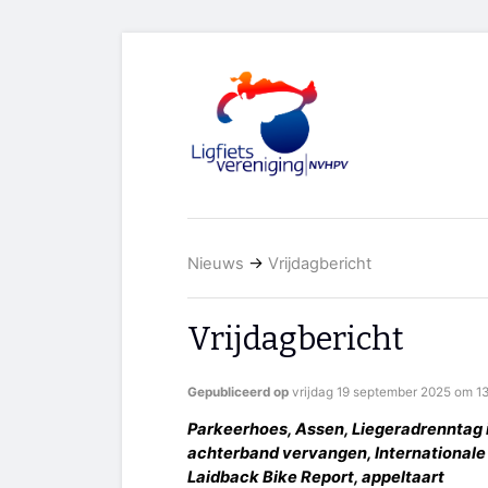
Nieuws
→
Vrijdagbericht
Vrijdagbericht
Gepubliceerd op
vrijdag 19 september 2025 om 13
Parkeerhoes, Assen, Liegeradrenntag 
achterband vervangen, Internationale Li
Laidback Bike Report, appeltaart