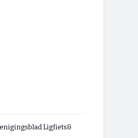
enigingsblad Ligfiets&