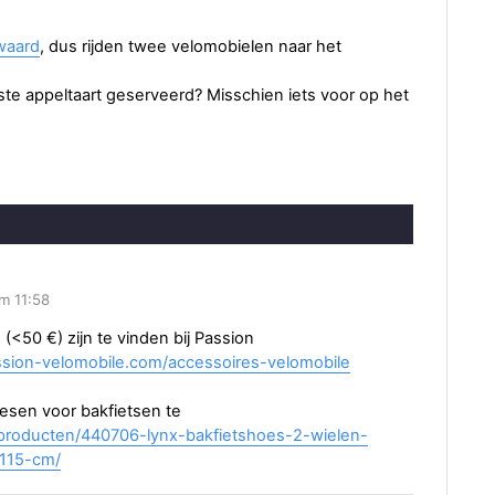
 waard
, dus rijden twee velomobielen naar het
ste appeltaart geserveerd? Misschien iets voor op het
m 11:58
50 €) zijn te vinden bij Passion
ssion-velomobile.com/accessoires-velomobile
hoesen voor bakfietsen te
op/producten/440706-lynx-bakfietshoes-2-wielen-
-115-cm/