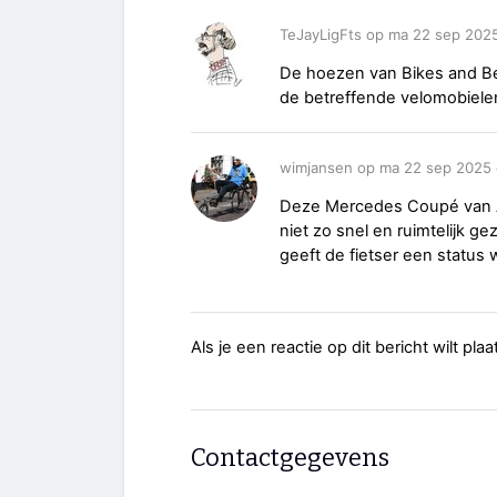
TeJayLigFts op ma 22 sep 202
De hoezen van Bikes and Be
de betreffende velomobiele
wimjansen op ma 22 sep 2025
Deze Mercedes Coupé van A
niet zo snel en ruimtelijk ge
geeft de fietser een status 
Als je een reactie op dit bericht wilt pl
Contactgegevens