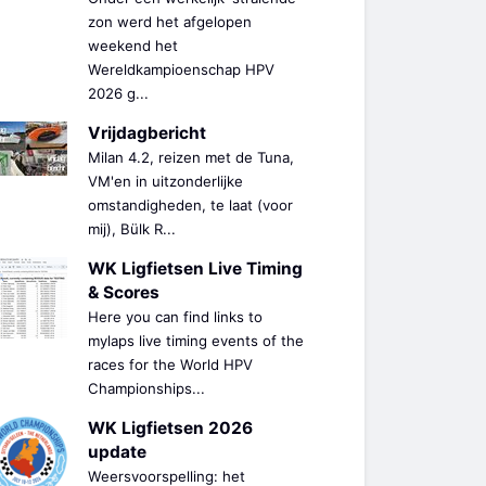
zon werd het afgelopen
weekend het
Wereldkampioenschap HPV
2026 g...
Vrijdagbericht
Milan 4.2, reizen met de Tuna,
VM'en in uitzonderlijke
omstandigheden, te laat (voor
mij), Bülk R...
WK Ligfietsen Live Timing
& Scores
Here you can find links to
mylaps live timing events of the
races for the World HPV
Championships...
WK Ligfietsen 2026
update
Weersvoorspelling: het