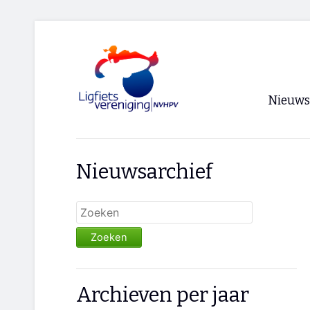
Nieuws
Voorpagi
Nieuwsarchief
Archief
RSS
Zoeken
Archieven per jaar