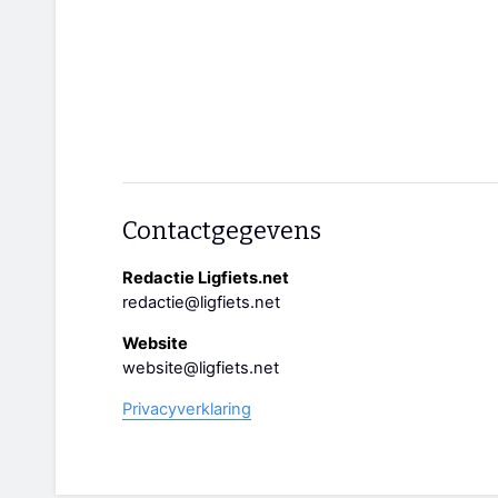
Contactgegevens
Redactie Ligfiets.net
redactie@ligfiets.net
Website
website@ligfiets.net
Privacyverklaring