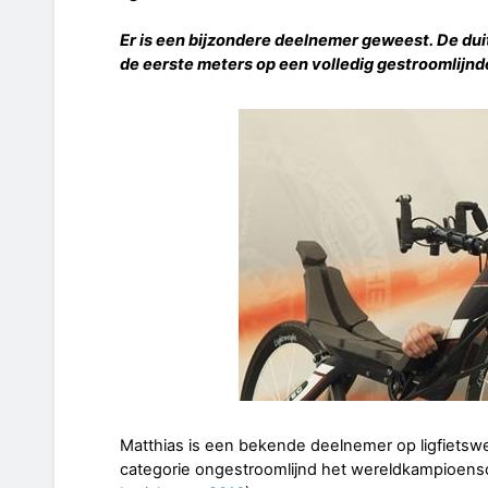
Er is een bijzondere deelnemer geweest. De du
de eerste meters op een volledig gestroomlijnde
Matthias is een bekende deelnemer op ligfietswed
categorie ongestroomlijnd het wereldkampioens