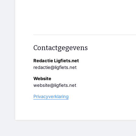
Contactgegevens
Redactie Ligfiets.net
redactie@ligfiets.net
Website
website@ligfiets.net
Privacyverklaring