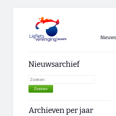
Nieuws
Voorpagi
Nieuwsarchief
Archief
RSS
Zoeken
Archieven per jaar