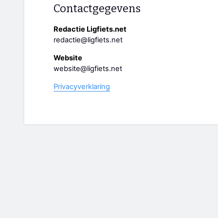
Contactgegevens
Redactie Ligfiets.net
redactie@ligfiets.net
Website
website@ligfiets.net
Privacyverklaring