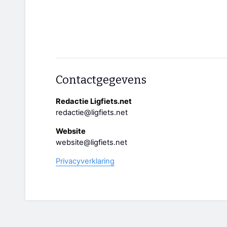
Contactgegevens
Redactie Ligfiets.net
redactie@ligfiets.net
Website
website@ligfiets.net
Privacyverklaring