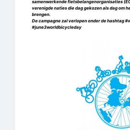
samenwerkende fietsbelangenorganisaties (EC
verenigde naties die dag gekozen als dag om he
brengen.
De campagne zal verlopen onder de hashtag #
#june3worldbicycleday