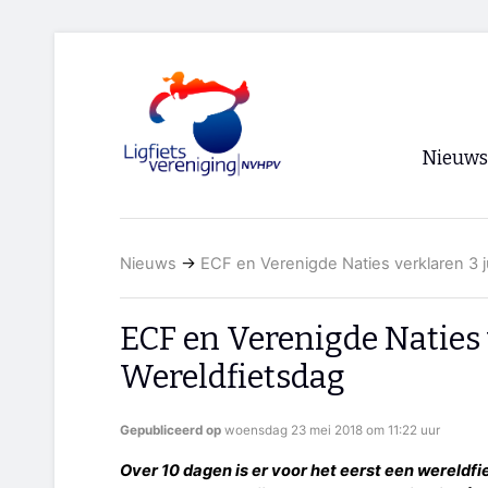
Nieuws
Voorpagi
Nieuws
→
ECF en Verenigde Naties verklaren 3 j
Archief
RSS
ECF en Verenigde Naties 
Wereldfietsdag
Gepubliceerd op
woensdag 23 mei 2018 om 11:22 uur
Over 10 dagen is er voor het eerst een wereldf