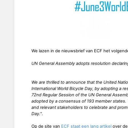
We lazen in de nieuwsbrief van ECF het volgende
UN General Assembly adopts resolution declarin
We are thrilled to announce that the United Nati
International World Bicycle Day, by adopting a re
72nd Regular Session of the UN General Assembl
adopted by a consensus of 193 member states. T
and relevant stakeholders to celebrate and prom
Day.
".
Op de site van
ECF staat een lang artikel
over de 