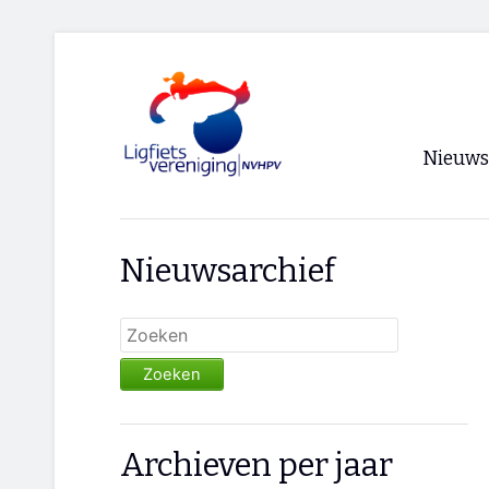
Nieuws
Voorpagi
Nieuwsarchief
Archief
RSS
Zoeken
Archieven per jaar