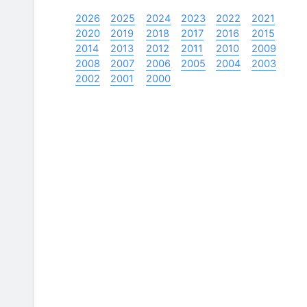
2026
2025
2024
2023
2022
2021
2020
2019
2018
2017
2016
2015
2014
2013
2012
2011
2010
2009
2008
2007
2006
2005
2004
2003
2002
2001
2000