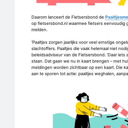
Daarom lanceert de Fietsersbond de
Paaltjesme
op fietsersbond.nl waarmee fietsers eenvoudig g
melden.
‘Paaltjes zorgen jaarlijks voor veel ernstige ong
slachtoffers. Paaltjes die vaak helemaal niet nod
beleidsadviseur van de Fietsersbond. ‘Daar iets
staan. Dat gaan we nu in kaart brengen – met hulp 
meldingen worden zichtbaar op een kaart. Die 
aan te sporen tot actie: paaltjes weghalen, aan