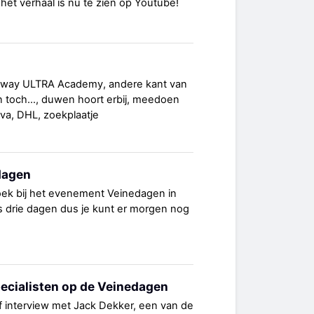
het verhaal is nu te zien op Youtube!
lyway ULTRA Academy, andere kant van
en toch…, duwen hoort erbij, meedoen
rava, DHL, zoekplaatje
dagen
ek bij het evenement Veinedagen in
s drie dagen dus je kunt er morgen nog
pecialisten op de Veinedagen
 interview met Jack Dekker, een van de