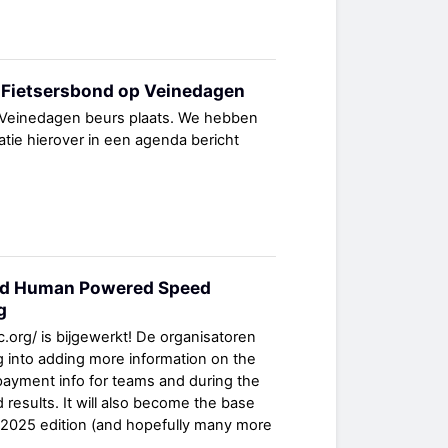
n Fietsersbond op Veinedagen
 Veinedagen beurs plaats. We hebben
tie hierover in een agenda bericht
ld Human Powered Speed
g
.org/ is bijgewerkt! De organisatoren
g into adding more information on the
 payment info for teams and during the
results. It will also become the base
e 2025 edition (and hopefully many more