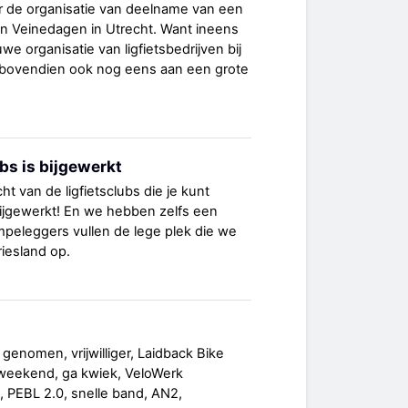
r de organisatie van deelname van een
aan Veinedagen in Utrecht. Want ineens
e organisatie van ligfietsbedrijven bij
 bovendien ook nog eens aan een grote
ubs is bijgewerkt
t van de ligfietsclubs die je kunt
 bijgewerkt! En we hebben zelfs een
mpeleggers vullen de lege plek die we
riesland op.
 genomen, vrijwilliger, Laidback Bike
tsweekend, ga kwiek, VeloWerk
 PEBL 2.0, snelle band, AN2,