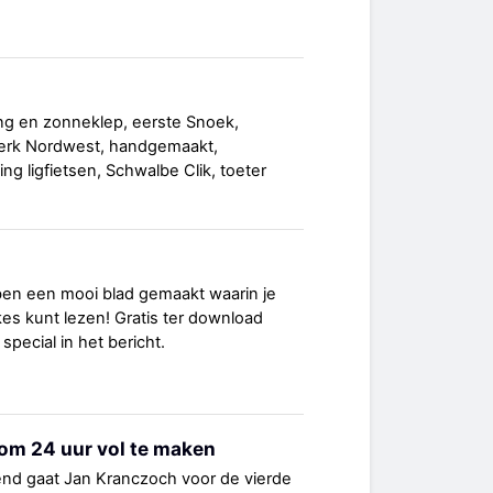
tang en zonneklep, eerste Snoek,
erk Nordwest, handgemaakt,
g ligfietsen, Schwalbe Clik, toeter
ben een mooi blad gemaakt waarin je
rikes kunt lezen! Gratis ter download
pecial in het bericht.
om 24 uur vol te maken
nd gaat Jan Kranczoch voor de vierde