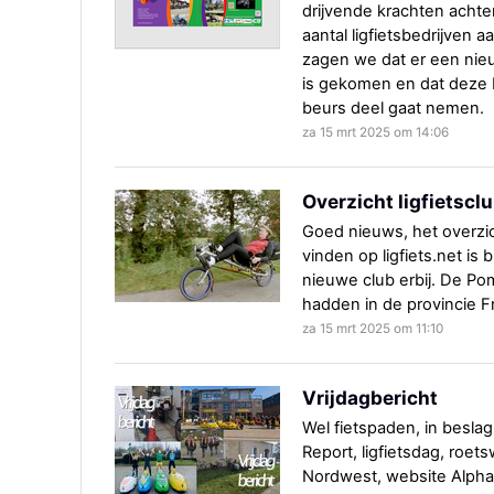
drijvende krachten achte
aantal ligfietsbedrijven 
zagen we dat er een nieuw
is gekomen en dat deze
beurs deel gaat nemen.
za 15 mrt 2025 om 14:06
Overzicht ligfietscl
Goed nieuws, het overzich
vinden op ligfiets.net is
nieuwe club erbij. De Po
hadden in de provincie F
za 15 mrt 2025 om 11:10
Vrijdagbericht
Wel fietspaden, in beslag
Report, ligfietsdag, roe
Nordwest, website Alpha,