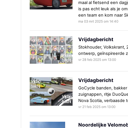
maal al fietsend een dag
is pas echt leuk als je 
een team en kom naar Sl
ma 03 mrt 2025 om 14:40
Vrijdagbericht
Stokhouder, Volkskrant,
ontwerp, geïnspireerde ze
vr 28 feb 2025 om 13:00
Vrijdagbericht
GoCycle banden, bakker o
zuignappen, ritje DuoQue
Nova Scotia, verbaasde 
vr 21 feb 2025 om 13:00
Noordelijke Velomob