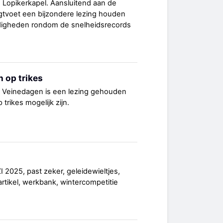
 Lopikerkapel. Aansluitend aan de
igtvoet een bijzondere lezing houden
rdigheden rondom de snelheidsrecords
 op trikes
s Veinedagen is een lezing gehouden
trikes mogelijk zijn.
 2025, past zeker, geleidewieltjes,
rtikel, werkbank, wintercompetitie