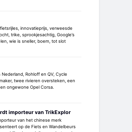
ietsrijles, innovatieprijs, verweesde
ocht, trike, sprookjesachtig, Google’s
en, wie is sneller, boem, tot slot
 Nederland, Rohloff en QV, Cycle
maker, twee rivieren oversteken, een
een ongewone Opel Corsa.
rdt importeur van TrikExplor
importeur van het chinese merk
resenteert op de Fiets en Wandelbeurs