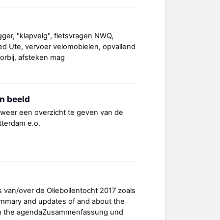
ger, "klapvelg", fietsvragen NWQ,
ed Ute, vervoer velomobielen, opvallend
oorbij, afsteken mag
n beeld
 weer een overzicht te geven van de
otterdam e.o.
 van/over de Oliebollentocht 2017 zoals
ummary and updates of and about the
s in the agendaZusammenfassung und