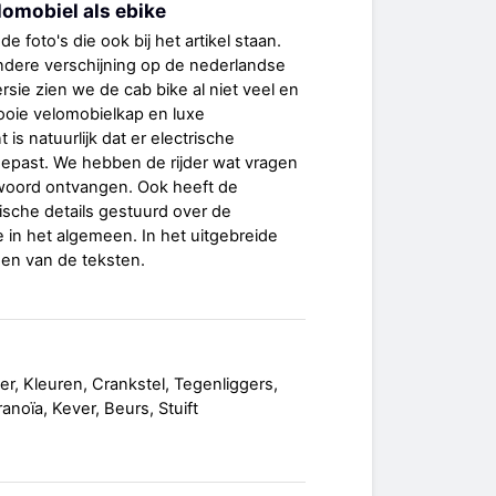
lomobiel als ebike
foto's die ook bij het artikel staan.
ondere verschijning op de nederlandse
rsie zien we de cab bike al niet veel en
ooie velomobielkap en luxe
 is natuurlijk dat er electrische
gepast. We hebben de rijder wat vragen
twoord ontvangen. Ook heeft de
ische details gestuurd over de
e in het algemeen. In het uitgebreide
gen van de teksten.
r, Kleuren, Crankstel, Tegenliggers,
noïa, Kever, Beurs, Stuift