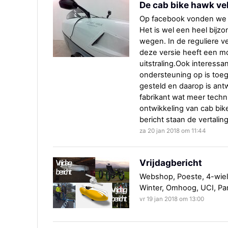
De cab bike hawk ve
Op facebook vonden we de 
Het is wel een heel bijz
wegen. In de reguliere ve
deze versie heeft een m
uitstraling.Ook interessant
ondersteuning op is toe
gesteld en daarop is an
fabrikant wat meer techn
ontwikkeling van cab bik
bericht staan de vertalin
za 20 jan 2018 om 11:44
Vrijdagbericht
Webshop, Poeste, 4-wiele
Winter, Omhoog, UCI, Para
vr 19 jan 2018 om 13:00