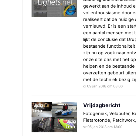
gewerkt aan de inhoud en
vol enthousiasme door e
realiseert dat de huidige
vernieuwd. Er is een sta
een aantal mensen met t
lijkt de conclusie dat D
bestaande functionalitei
zijn nu op zoek naar ontwi
onze site ons met het o
helpen en de bestaande 
overzetten gebeurt uiter
met de techniek bezig zij
di 09 jan 2018 om 08:06
Vrijdagbericht
Fotogeniek, Veloputer, B
Fietsrotonde, Patchwork
vr 05 jan 2018 om 13:00