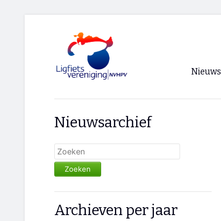
Nieuws
Voorpagi
Nieuwsarchief
Archief
RSS
Zoeken
Archieven per jaar