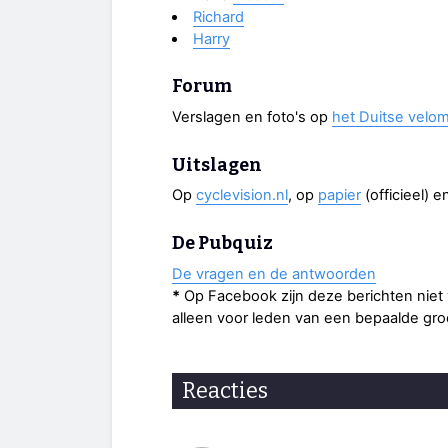
Richard
Harry
Forum
Verslagen en foto's op
het Duitse velom
Uitslagen
Op
cyclevision.nl
, op
papier
(officieel) e
De Pubquiz
De vragen en de antwoorden
*
Op Facebook zijn deze berichten niet vo
alleen voor leden van een bepaalde gro
Reacties