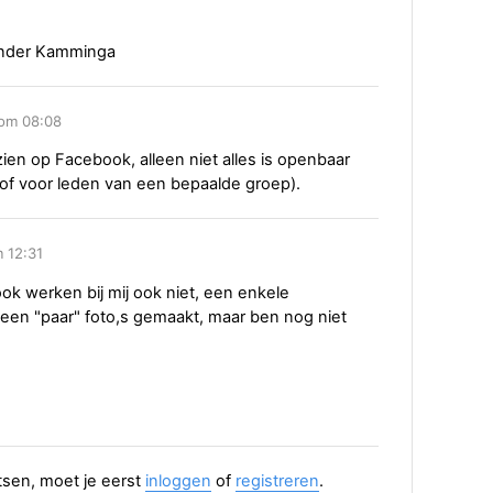
xander Kamminga
 om 08:08
 zien op Facebook, alleen niet alles is openbaar
, of voor leden van een bepaalde groep).
 12:31
ok werken bij mij ook niet, een enkele
 een "paar" foto,s gemaakt, maar ben nog niet
aatsen, moet je eerst
inloggen
of
registreren
.