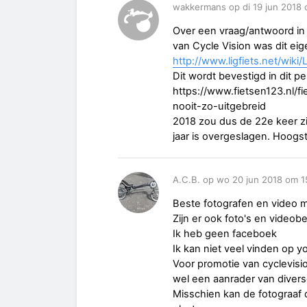
wakkermans op di 19 jun 2018 
Over een vraag/antwoord in 
van Cycle Vision was dit eige
http://www.ligfiets.net/wiki
Dit wordt bevestigd in dit pe
https://www.fietsen123.nl/f
nooit-zo-uitgebreid
2018 zou dus de 22e keer zij
jaar is overgeslagen. Hoogst
A.C.B. op wo 20 jun 2018 om 1
Beste fotografen en video 
Zijn er ook foto's en video
Ik heb geen faceboek
Ik kan niet veel vinden op y
Voor promotie van cyclevisi
wel een aanrader van divers
Misschien kan de fotograaf d