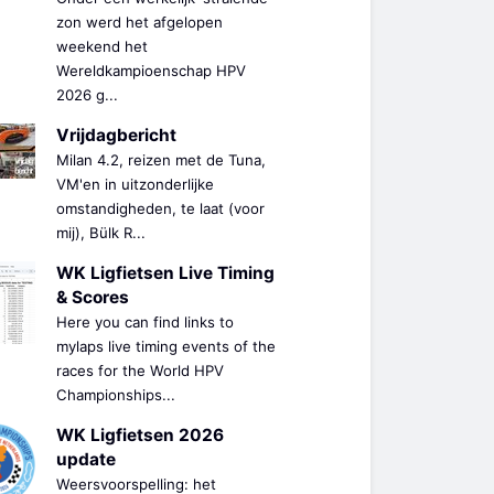
zon werd het afgelopen
weekend het
Wereldkampioenschap HPV
2026 g...
Vrijdagbericht
Milan 4.2, reizen met de Tuna,
VM'en in uitzonderlijke
omstandigheden, te laat (voor
mij), Bülk R...
WK Ligfietsen Live Timing
& Scores
Here you can find links to
mylaps live timing events of the
races for the World HPV
Championships...
WK Ligfietsen 2026
update
Weersvoorspelling: het