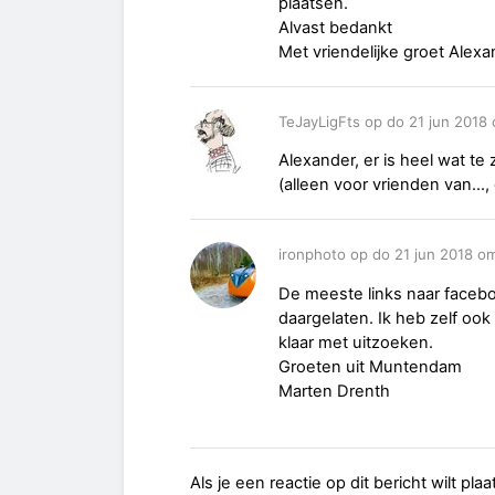
plaatsen.
Alvast bedankt
Met vriendelijke groet Ale
TeJayLigFts op do 21 jun 2018
Alexander, er is heel wat te
(alleen voor vrienden van...
ironphoto op do 21 jun 2018 om
De meeste links naar facebo
daargelaten. Ik heb zelf ook
klaar met uitzoeken.
Groeten uit Muntendam
Marten Drenth
Als je een reactie op dit bericht wilt pl