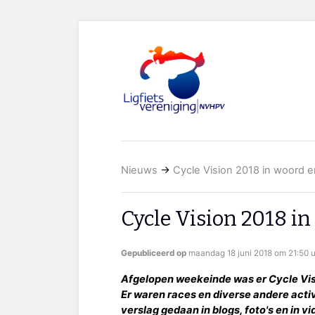
Nieuws
→
Cycle Vision 2018 in woord e
Cycle Vision 2018 in
Gepubliceerd op
maandag 18 juni 2018 om 21:50 
Afgelopen weekeinde was er Cycle Vis
Er waren races en diverse andere activ
verslag gedaan in blogs, foto's en in vi