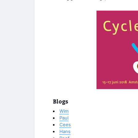
Blogs
Wim
Paul
Cees
Hans