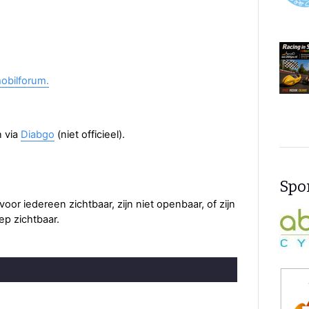
obilforum.
n via
Diabgo
(niet officieel).
Spon
or iedereen zichtbaar, zijn niet openbaar, of zijn
ep zichtbaar.