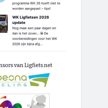
programma WK 26 hoeft niet te
worden aangepast – tips!
WK Ligfietsen 2026
update
Nog maar een paar dagen en
dan is het zover… 🤩 De
voorbereidingen voor het WK
2026 zijn bijna afg...
sors van Ligfiets.net