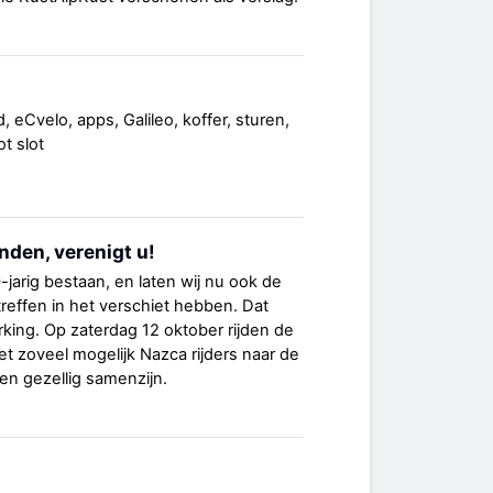
, eCvelo, apps, Galileo, koffer, sturen,
ot slot
anden, verenigt u!
20-jarig bestaan, en laten wij nu ook de
treffen in het verschiet hebben. Dat
ing. Op zaterdag 12 oktober rijden de
 zoveel mogelijk Nazca rijders naar de
en gezellig samenzijn.