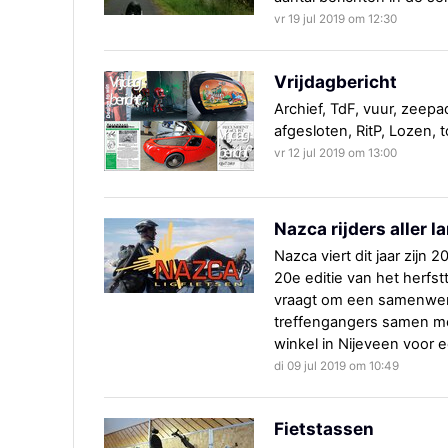
vr 19 jul 2019 om 12:30
Vrijdagbericht
Archief, TdF, vuur, zeepad
afgesloten, RitP, Lozen, t
vr 12 jul 2019 om 13:00
Nazca rijders aller l
Nazca viert dit jaar zijn 
20e editie van het herfst
vraagt om een samenwerk
treffengangers samen met
winkel in Nijeveen voor e
di 09 jul 2019 om 10:49
Fietstassen