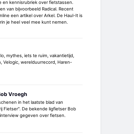
e en kennisrubriek over fietstassen.
ssen van bijvoorbeeld Radical. Recent
ine een artikel over Arkel. De Haul-It is
rin je heel veel mee kunt nemen.
lo, mythes, iets te ruim, vakantietijd,
, Velogic, werelduurrecord, Haren-
 Bob Vroegh
rschenen in het laatste blad van
j Fietser". De bekende ligfietser Bob
interview gegeven over fietsen.