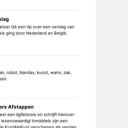
slag
ietser Gé een tip over een verslag van
reis ging door Nederland en België.
an, robot, Nandax, kunst, warm, zak,
slot
sers Afstappen
er een ligfietsreis en schrijft hierover
g lezenswaardig! Inmiddels zijn een
rie KustAlpKust verschenen als verslag.