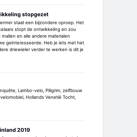
wikkeling stopgezet
ermer staat een bijzondere oproep. Het
elaars stopt de ontwikkeling en zou
e mallen en alle andere materialen
e geïnteresseerde. Heb je iets met het
re driewieler verder te werken is dit je
 enquête, Lambo-velo, Piligrim, zelfbouw
wvelomobiel, Hollands Venetië Tocht,
inland 2019