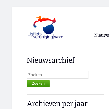
Nieuws
Voorpagi
Nieuwsarchief
Archief
RSS
Zoeken
Archieven per jaar