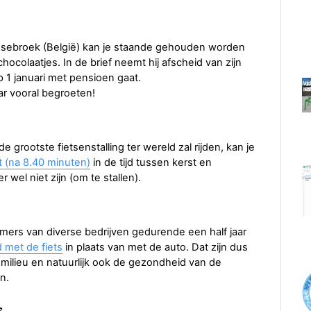
ssebroek (België) kan je staande gehouden worden
ocolaatjes. In de brief neemt hij afscheid van zijn
p 1 januari met pensioen gaat.
kaar vooral begroeten!
e grootste fietsenstalling ter wereld zal rijden, kan je
t (na 8.40 minuten)
in de tijd tussen kerst en
 wel niet zijn (om te stallen).
mers van diverse bedrijven gedurende een half jaar
 met de fiets
in plaats van met de auto. Dat zijn dus
milieu en natuurlijk ook de gezondheid van de
n.
s