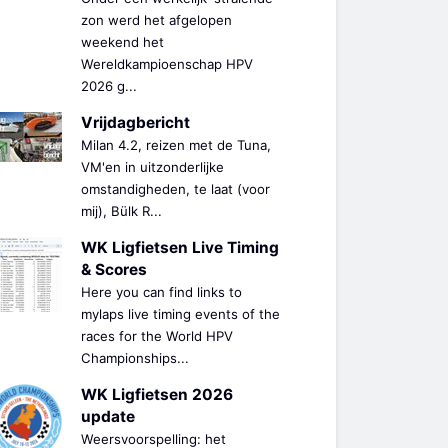
zon werd het afgelopen
weekend het
Wereldkampioenschap HPV
2026 g...
Vrijdagbericht
Milan 4.2, reizen met de Tuna,
VM'en in uitzonderlijke
omstandigheden, te laat (voor
mij), Bülk R...
WK Ligfietsen Live Timing
& Scores
Here you can find links to
mylaps live timing events of the
races for the World HPV
Championships...
WK Ligfietsen 2026
update
Weersvoorspelling: het