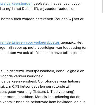
uwe verkeersborden
geplaatst, met aandacht voor
haring' in het Duits blijft, wij zouden 'autodelen'
 borden toch zouden betekenen. Zouden wij het er
van de tarieven voor verkeersboetes
gemaakt. Het
gen zijn voor op motorvoertuigen van toepassing (en
gen moeten we ook als fietsers op onze tellen passen.
de. En dat terwijl voorspelbaarheid, eenduidigheid en
n voor de verkeersveiligheid.
 de verkeersveiligheid. Op rotondes waar fietsers
), zijn 0,73 fietsongevallen per rotonde zijn
tsers geen voorrang (fietsers UIT de voorrang)
per rotonde hebben. Met als kanttekening dat de
ich vooral binnen de bebouwde kom bevinden, en dus