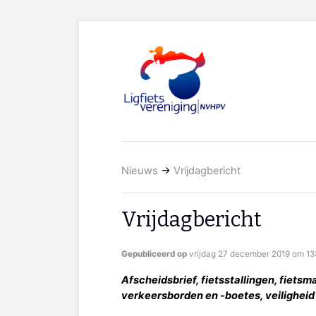
Nieuws
→
Vrijdagbericht
Vrijdagbericht
Gepubliceerd op
vrijdag 27 december 2019 om 13
Afscheidsbrief, fietsstallingen, fiets
verkeersborden en -boetes, veiligheid