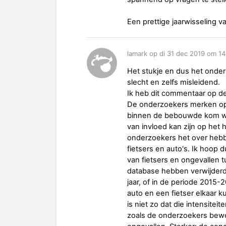
Een prettige jaarwisseling v
lamark op di 31 dec 2019 om 14
Het stukje en dus het onderz
slecht en zelfs misleidend.
Ik heb dit commentaar op d
De onderzoekers merken op d
binnen de bebouwde kom waa
van invloed kan zijn op het 
onderzoekers het over hebb
fietsers en auto's. Ik hoop
van fietsers en ongevallen 
database hebben verwijderd.
jaar, of in de periode 2015-
auto en een fietser elkaar k
is niet zo dat die intensitei
zoals de onderzoekers bewer