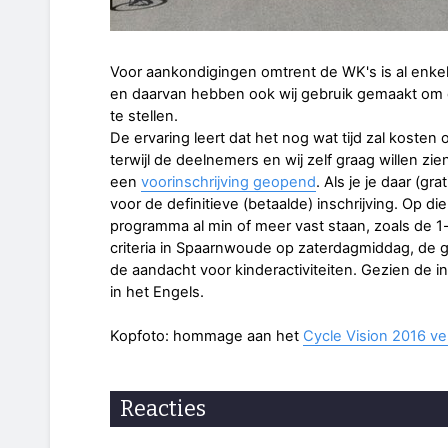
Voor aankondigingen omtrent de WK's is al enke
en daarvan hebben ook wij gebruik gemaakt om 
te stellen.
De ervaring leert dat het nog wat tijd zal kosten
terwijl de deelnemers en wij zelf graag willen z
een
voorinschrijving geopend
. Als je je daar (gra
voor de definitieve (betaalde) inschrijving. Op d
programma al min of meer vast staan, zoals de 1-
criteria in Spaarnwoude op zaterdagmiddag, de
de aandacht voor kinderactiviteiten. Gezien de i
in het Engels.
Kopfoto: hommage aan het
Cycle Vision 2016 ve
Reacties