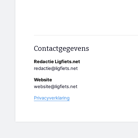
Contactgegevens
Redactie Ligfiets.net
redactie@ligfiets.net
Website
website@ligfiets.net
Privacyverklaring