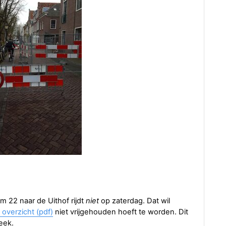
m 22 naar de Uithof rijdt
niet
op zaterdag. Dat wil
 overzicht (pdf)
niet vrijgehouden hoeft te worden. Dit
eek.