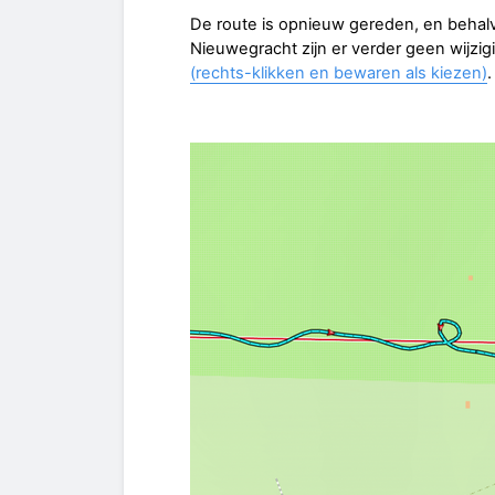
De route is opnieuw gereden, en beha
Nieuwegracht zijn er verder geen wijzi
(rechts-klikken en bewaren als kiezen)
.