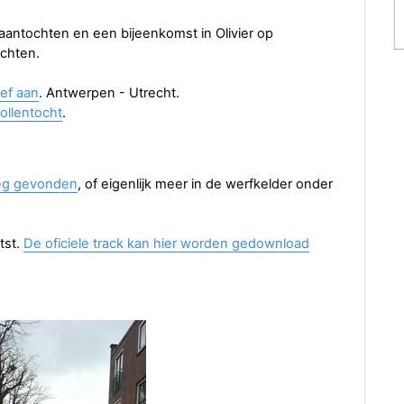
aantochten en een bijeenkomst in Olivier op
ichten.
ef aan
. Antwerpen - Utrecht.
ollentocht
.
weg gevonden
, of eigenlijk meer in de werfkelder onder
tst.
De oficiele track kan hier worden gedownload