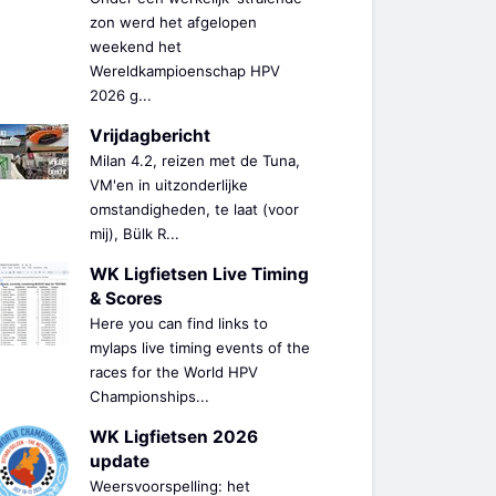
zon werd het afgelopen
weekend het
Wereldkampioenschap HPV
2026 g...
Vrijdagbericht
Milan 4.2, reizen met de Tuna,
VM'en in uitzonderlijke
omstandigheden, te laat (voor
mij), Bülk R...
WK Ligfietsen Live Timing
& Scores
Here you can find links to
mylaps live timing events of the
races for the World HPV
Championships...
WK Ligfietsen 2026
update
Weersvoorspelling: het