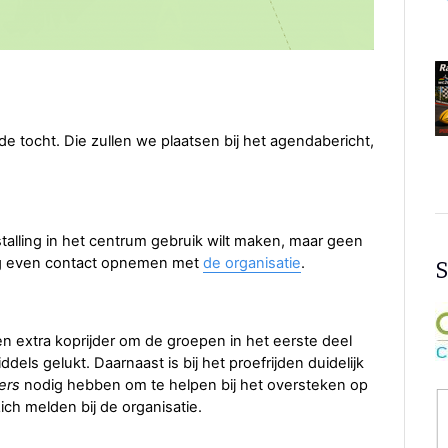
de tocht. Die zullen we plaatsen bij het agendabericht,
talling in het centrum gebruik wilt maken, maar geen
ag even contact opnemen met
de organisatie
.
S
n extra koprijder om de groepen in het eerste deel
ddels gelukt. Daarnaast is bij het proefrijden duidelijk
ers
nodig hebben om te helpen bij het oversteken op
zich melden bij de organisatie.