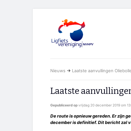
Nieuws
→
Laatste aanvullingen Olieboll
Laatste aanvullinge
Gepubliceerd op
vrijdag 20 december 2019 om 13
De route is opnieuw gereden. Er zijn g
december is definitief. Dit bericht za