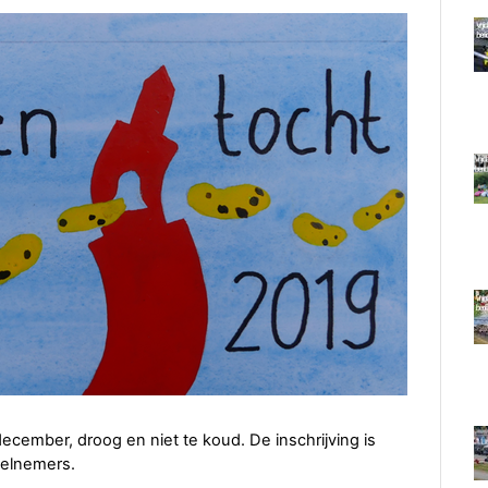
cember, droog en niet te koud. De inschrijving is
eelnemers.