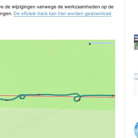
lve de wijzigingen vanwege de werkzaamheden op de
gingen.
De oficiele track kan hier worden gedownload