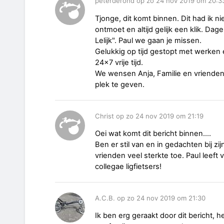
peterderond op zo 24 nov 2019 om 20:3
Tjonge, dit komt binnen. Dit had ik n
ontmoet en altijd gelijk een klik. Dage
Lelijk". Paul we gaan je missen.
Gelukkig op tijd gestopt met werken 
24x7 vrije tijd.
We wensen Anja, Familie en vrienden 
plek te geven.
Christ op zo 24 nov 2019 om 21:19
Oei wat komt dit bericht binnen....
Ben er stil van en in gedachten bij zi
vrienden veel sterkte toe. Paul leeft v
collegae ligfietsers!
A.C.B. op zo 24 nov 2019 om 21:30
Ik ben erg geraakt door dit bericht, 