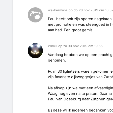
wakkermans op do 28 nov 2019 om 10:3
Paul heeft ook zijn sporen nagelaten b
met promotie en was steengoed in het
aan had. Een groot gemis.
WimH op za 30 nov 2019 om 19:55
Vandaag hebben we op een prachtige 
genomen.
Ruim 30 ligfietsers waren gekomen e
zijn favoriete dijkweggetjes van Zut
Na afloop zijn we met een afvaardig
Waag nog even na te praten. Daarna z
Paul van Doesburg naar Zutphen ger
Bij deze wil ik iedereen bedanken vo