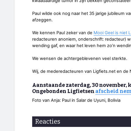
kwaadaardige tumor in zijn bekken geconstateer
Paul wilde ook nog naar het 35 jarige jubileum
afzeggen.
We kennen Paul zeker van de
Mooi Geel is niet L
redacteuren anoniem, onderschrift: redacteur) waar
wending gaf, en waar het leven hem zo’n wendin
We wensen de achtergeblevenen veel sterkte.
Wij, de mederedacteuren van Ligfiets.net en de
Aanstaande zaterdag, 30 november, k
Ongebonden Ligfietsen
afscheid nem
Foto van Anja: Paul in Salar de Uyuni, Bolivia
Reacties