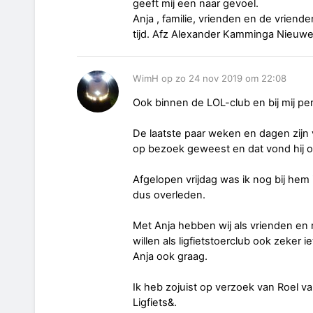
geeft mij een naar gevoel.
Anja , familie, vrienden en de vriend
tijd. Afz Alexander Kamminga Nieuw
WimH op zo 24 nov 2019 om 22:08
Ook binnen de LOL-club en bij mij pe
De laatste paar weken en dagen zijn 
op bezoek geweest en dat vond hij oo
Afgelopen vrijdag was ik nog bij hem 
dus overleden.
Met Anja hebben wij als vrienden en 
willen als ligfietstoerclub ook zeker 
Anja ook graag.
Ik heb zojuist op verzoek van Roel 
Ligfiets&.