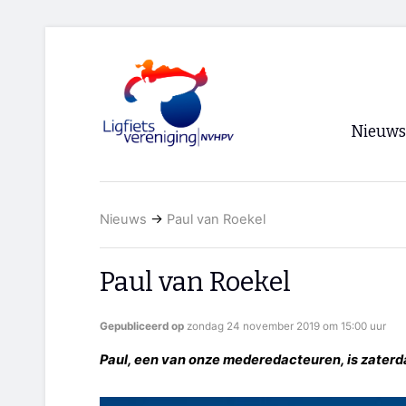
Nieuws
Voorpagi
Nieuws
→
Paul van Roekel
Archief
RSS
Paul van Roekel
Gepubliceerd op
zondag 24 november 2019 om 15:00 uur
Paul, een van onze mederedacteuren, is zaterd