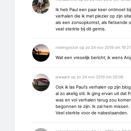
Ik heb Paul een paar keer ontmoet bi
verhalen die ik met plezier op zijn sit
als een zonsopkomst, als fietsende o
veel sterkte bij dit gemis.
rowingvictor op zo 24 nov 2019 om 19:21
Wat een vreselijk bericht; ik wens Anj
jzwaard op zo 24 nov 2019 om 20:06
Ook ik las Paul's verhalen op zijn blog 
al zo akelig stil. Ik ging ervan uit da
was en vol verhalen terug zou komen. H
begonnen te zijn. Ik zal hem missen.
Veel sterkte voor de nabestaanden.