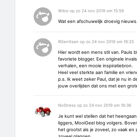
Wilco op zo 24 nov 2019 om 15:59
Wat een afschuwelijk droevig nieuws
RGerritsen op zo 24 nov 2019 om 16:25
Hier wordt een mens stil van. Pauls bl
favoriete blogger. Een originele inv
verhalen, een mooie inspiratiebron.
Heel veel sterkte aan familie en vri
p.s. Ik weet zeker Paul, dat je nu in
jouw overlijden dat ons met een grote
NoStress op zo 24 nov 2019 om 16:36
Je kunt wel stellen dat het heengaan 
liggers, MooiGeel blog volgers. Bovenal 
het grootst als je zoveel, zo vaak e
zoveel plannen.