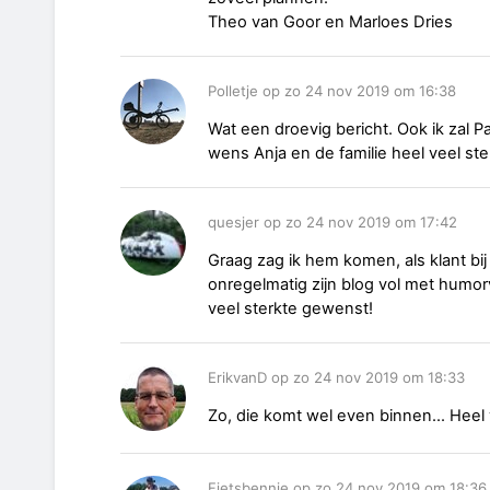
Theo van Goor en Marloes Dries
Polletje op zo 24 nov 2019 om 16:38
Wat een droevig bericht. Ook ik zal P
wens Anja en de familie heel veel ste
quesjer op zo 24 nov 2019 om 17:42
Graag zag ik hem komen, als klant bij 
onregelmatig zijn blog vol met humorv
veel sterkte gewenst!
ErikvanD op zo 24 nov 2019 om 18:33
Zo, die komt wel even binnen... Heel 
Fietsbennie op zo 24 nov 2019 om 18:36