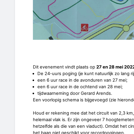
Dit evenement vindt plaats op
27 en 28 mei 202
De 24-uurs poging (je kunt natuurlijk zo lang rijd
een 6 uur race in de avonduren van 27 mei;
een 6 uur race in de ochtend van 28 mei;
tijdwaarneming door Gerard Arends.
Een voorlopig schema is bijgevoegd (zie hieronde
Houd er rekening mee dat het circuit van 2,3 km, 
helemaal vlak is. Er zijn ongeveer 7 hoogtemeter
hetzelfde als die van een viaduct). Omdat het cir
het baan niet geschikt voor recordpogingen.