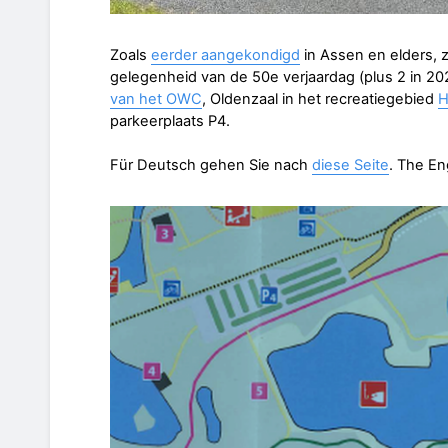
Zoals
eerder aangekondigd
in Assen en elders, 
gelegenheid van de 50e verjaardag (plus 2 in 202
van het OWC
, Oldenzaal in het recreatiegebied
H
parkeerplaats P4.
Für Deutsch gehen Sie nach
diese Seite
. The En