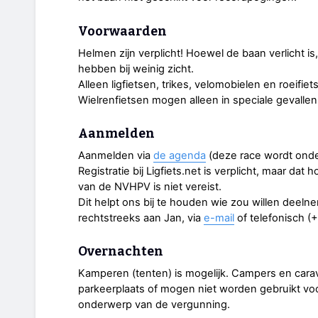
Voorwaarden
Helmen zijn verplicht! Hoewel de baan verlicht is
hebben bij weinig zicht.
Alleen ligfietsen, trikes, velomobielen en roeif
Wielrenfietsen mogen alleen in speciale gevall
Aanmelden
Aanmelden via
de agenda
(deze race wordt ond
Registratie bij Ligfiets.net is verplicht, maar dat
van de NVHPV is niet vereist.
Dit helpt ons bij te houden wie zou willen deel
rechtstreeks aan Jan, via
e-mail
of telefonisch (
Overnachten
Kamperen (tenten) is mogelijk. Campers en carav
parkeerplaats of mogen niet worden gebruikt voo
onderwerp van de vergunning.