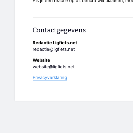
Als je een reactie op dit bericht wilt plaatsen, mo
Contactgegevens
Redactie Ligfiets.net
redactie@ligfiets.net
Website
website@ligfiets.net
Privacyverklaring