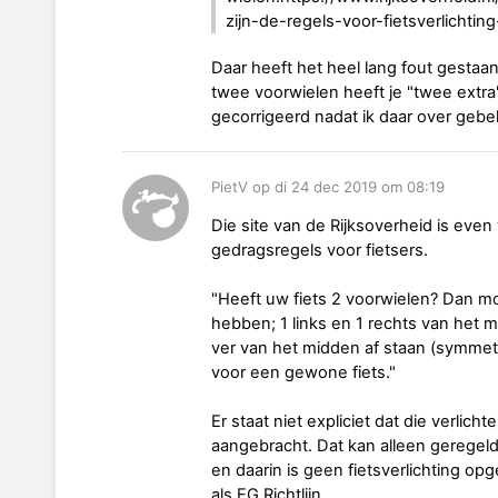
zijn-de-regels-voor-fietsverlichtin
Daar heeft het heel lang fout gestaan.
twee voorwielen heeft je "twee extr
gecorrigeerd nadat ik daar over gebe
PietV op di 24 dec 2019 om 08:19
Die site van de Rijksoverheid is even
gedragsregels voor fietsers.
"Heeft uw fiets 2 voorwielen? Dan mo
hebben; 1 links en 1 rechts van het 
ver van het midden af staan (symmetr
voor een gewone fiets."
Er staat niet expliciet dat die verlich
aangebracht. Dat kan alleen geregel
en daarin is geen fietsverlichting op
als EG Richtlijn.