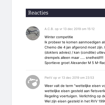
Reacties
A.C.B. op vr 13 dec 2019 om 15:12
Winter competitie
Ik probeer te komen aanmoedigen als 
Chemo die 4 jan afgerond moet zijn. I
(dokters advies) / kan (conditie) uit
drempels alleen maar ..... snelheid!!!!
Sportieve groet Alexander M 5 M-Ra
PietV op vr 13 dec 2019 om 23:53
Weer valt de term "wettelijke eisen vo
wettelijke eisen gesteld aan fietsverli
Regeling voertuigen. Verlichting op de 
Wel zijn eisen gesteld in het RVV 1990