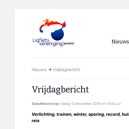
Nieuws
Voorpagi
Nieuws
→
Vrijdagbericht
Archief
RSS
Vrijdagbericht
Gepubliceerd op
vrijdag 13 december 2019 om 13:00 uur
Verlichting, trainen, winter, sporing, record, huis
reis