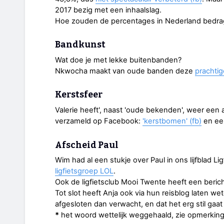
2017 bezig met een inhaalslag.
Hoe zouden de percentages in Nederland bedr
Bandkunst
Wat doe je met lekke buitenbanden?
Nkwocha maakt van oude banden deze
prachtig
Kerstsfeer
Valerie heeft', naast 'oude bekenden', weer een 
verzameld op Facebook:
'kerstbomen' (fb)
en e
Afscheid Paul
Wim had al een stukje over Paul in ons lijfblad L
ligfietsgroep LOL
.
Ook de ligfietsclub Mooi Twente heeft een beric
Tot slot heeft Anja ook via hun reisblog laten we
afgesloten dan verwacht, en dat het erg stil ga
*
het woord wettelijk weggehaald, zie opmerking