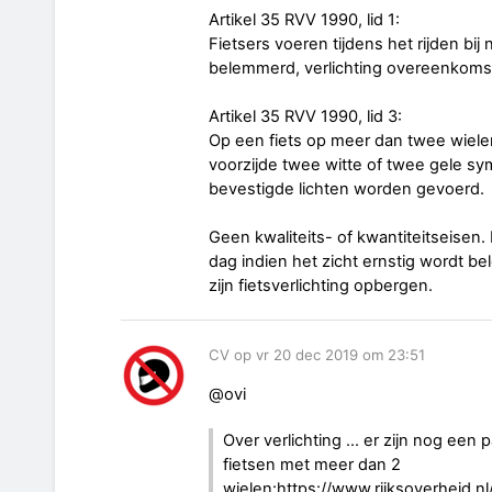
Artikel 35 RVV 1990, lid 1:
Fietsers voeren tijdens het rijden bij 
belemmerd, verlichting overeenkomsti
Artikel 35 RVV 1990, lid 3:
Op een fiets op meer dan twee wiel
voorzijde twee witte of twee gele sy
bevestigde lichten worden gevoerd.
Geen kwaliteits- of kwantiteitseisen. En
dag indien het zicht ernstig wordt b
zijn fietsverlichting opbergen.
CV op vr 20 dec 2019 om 23:51
@ovi
Over verlichting ... er zijn nog een 
fietsen met meer dan 2
wielen:https://www.rijksoverheid.