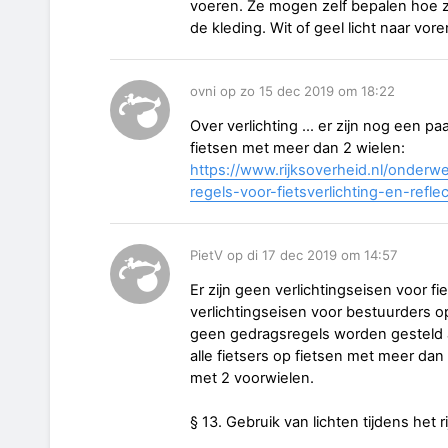
voeren. Ze mogen zelf bepalen hoe ze 
de kleding. Wit of geel licht naar vor
ovni op zo 15 dec 2019 om 18:22
Over verlichting ... er zijn nog een pa
fietsen met meer dan 2 wielen:
https://www.rijksoverheid.nl/onderw
regels-voor-fietsverlichting-en-refle
PietV op di 17 dec 2019 om 14:57
Er zijn geen verlichtingseisen voor fi
verlichtingseisen voor bestuurders o
geen gedragsregels worden gesteld aa
alle fietsers op fietsen met meer dan 
met 2 voorwielen.
§ 13. Gebruik van lichten tijdens het r