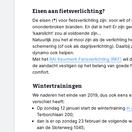
Eisen aan fietsverlichting?
De eisen (
*
) voor fietsverlichting zijn: voor wit o
ononderbroken branden. En dat is het! Er zijn ge
'kaarslicht' zou al voldoende zijn…
Natuurlijk zou het al mooi zijn als de verlichting he
schemering (of ook als dagrijverlichting). Daarbij
dynamo ook helpen.
Met het
RAI Keurmerk Fietsverlichting (RKF)
wil 
de aandacht vestigen op het belang van goede fi
comfort.
Wintertrainingen
We naderen het einde van 2019, dus ook eens eve
verschiet heeft:
Op zondag 12 januari start de wintertraining
in
Terborchlaan 200;
dan is er op zondag 23 februari de volgende w
aan de Sloterweg 1045;