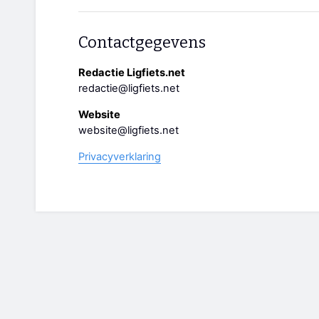
Contactgegevens
Redactie Ligfiets.net
redactie@ligfiets.net
Website
website@ligfiets.net
Privacyverklaring