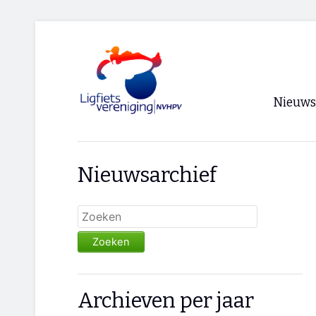
Nieuws
Voorpagi
Nieuwsarchief
Archief
RSS
Zoeken
Archieven per jaar