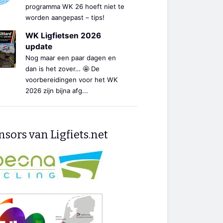
programma WK 26 hoeft niet te
worden aangepast – tips!
WK Ligfietsen 2026
update
Nog maar een paar dagen en
dan is het zover… 🤩 De
voorbereidingen voor het WK
2026 zijn bijna afg...
sors van Ligfiets.net