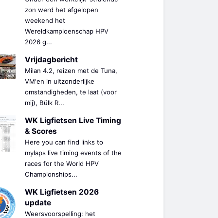
zon werd het afgelopen
weekend het
Wereldkampioenschap HPV
2026 g...
Vrijdagbericht
Milan 4.2, reizen met de Tuna,
VM'en in uitzonderlijke
omstandigheden, te laat (voor
mij), Bülk R...
WK Ligfietsen Live Timing
& Scores
Here you can find links to
mylaps live timing events of the
races for the World HPV
Championships...
WK Ligfietsen 2026
update
Weersvoorspelling: het