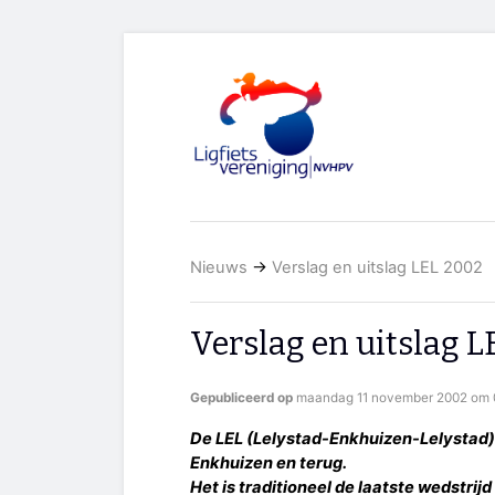
Nieuws
→
Verslag en uitslag LEL 2002
Verslag en uitslag 
Gepubliceerd op
maandag 11 november 2002 om 
De LEL (Lelystad-Enkhuizen-Lelystad) i
Enkhuizen en terug.
Het is traditioneel de laatste wedstr