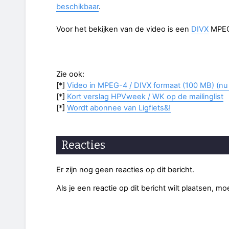
beschikbaar
.
Voor het bekijken van de video is een
DIVX
MPEG
Zie ook:
[*]
Video in MPEG-4 / DIVX formaat (100 MB) (nu 
[*]
Kort verslag HPVweek / WK op de mailinglist
[*]
Wordt abonnee van Ligfiets&!
Reacties
Er zijn nog geen reacties op dit bericht.
Als je een reactie op dit bericht wilt plaatsen, mo