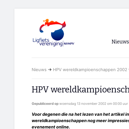
Nieuws
Voorpagi
Nieuws
→
HPV wereldkampioenschappen 2002 
Archief
RSS
HPV wereldkampioensch
Gepubliceerd op
woensdag 13 november 2002 om 00:00 uur
Voor degenen die na het lezen van het artikel in
wereldkampioenschappen nog meer impressies w
evenement online.