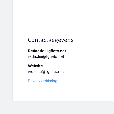
Contactgegevens
Redactie Ligfiets.net
redactie@ligfiets.net
Website
website@ligfiets.net
Privacyverklaring