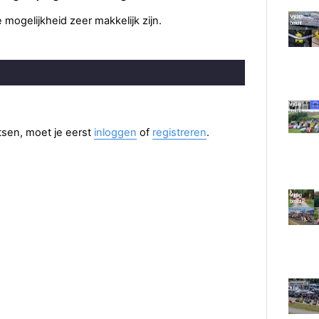
mogelijkheid zeer makkelijk zijn.
aatsen, moet je eerst
inloggen
of
registreren
.