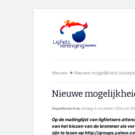
Nieuws
→
Nieuwe mogelijkheid routepl
Nieuwe mogelijkhei
Gepubliceerd op
zondag 3 november 2002 om 00:
Op de mailinglijst van ligfietsers att
van het kiezen van de brommer als ve
zijn te lezen op
http://groups.yahoo.c