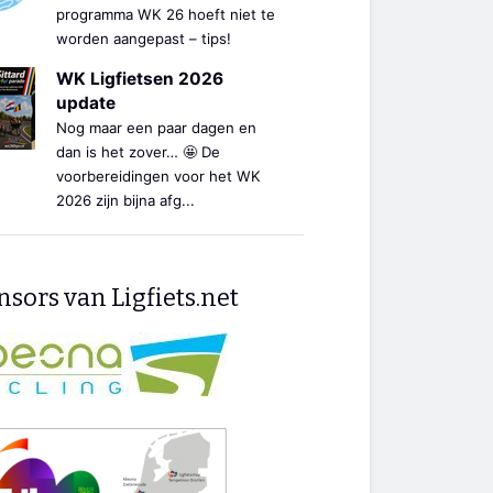
programma WK 26 hoeft niet te
worden aangepast – tips!
WK Ligfietsen 2026
update
Nog maar een paar dagen en
dan is het zover… 🤩 De
voorbereidingen voor het WK
2026 zijn bijna afg...
sors van Ligfiets.net