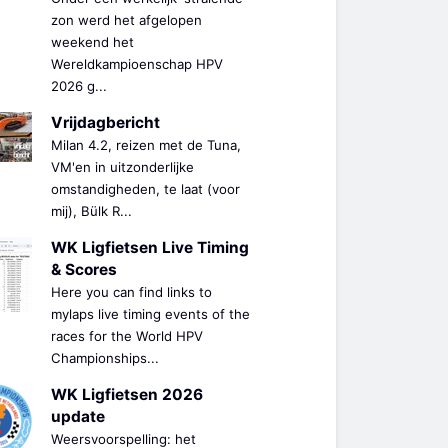
zon werd het afgelopen
weekend het
Wereldkampioenschap HPV
2026 g...
Vrijdagbericht
Milan 4.2, reizen met de Tuna,
VM'en in uitzonderlijke
omstandigheden, te laat (voor
mij), Bülk R...
WK Ligfietsen Live Timing
& Scores
Here you can find links to
mylaps live timing events of the
races for the World HPV
Championships...
WK Ligfietsen 2026
update
Weersvoorspelling: het