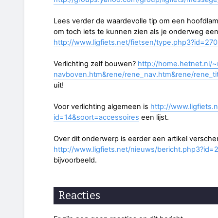
Lees verder de waardevolle tip om een hoofdla
om toch iets te kunnen zien als je onderweg ee
http://www.ligfiets.net/fietsen/type.php3?id=27
Verlichting zelf bouwen?
http://home.hetnet.nl/
navboven.htm&rene/rene_nav.htm&rene/rene_tite
uit!
Voor verlichting algemeen is
http://www.ligfiets
id=14&soort=accessoires
een lijst.
Over dit onderwerp is eerder een artikel verschen
http://www.ligfiets.net/nieuws/bericht.php3?id=
bijvoorbeeld.
Reacties