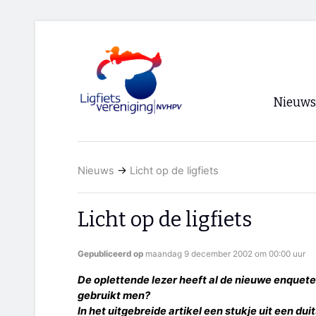
Nieuws
Voorpagi
Nieuws
→
Licht op de ligfiets
Archief
RSS
Licht op de ligfiets
Gepubliceerd op
maandag 9 december 2002 om 00:00 uur
De oplettende lezer heeft al de nieuwe enquete 
gebruikt men?
In het uitgebreide artikel een stukje uit een dui