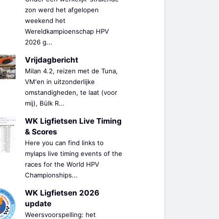
zon werd het afgelopen
weekend het
Wereldkampioenschap HPV
2026 g...
Vrijdagbericht
Milan 4.2, reizen met de Tuna,
VM'en in uitzonderlijke
omstandigheden, te laat (voor
mij), Bülk R...
WK Ligfietsen Live Timing
& Scores
Here you can find links to
mylaps live timing events of the
races for the World HPV
Championships...
WK Ligfietsen 2026
update
Weersvoorspelling: het