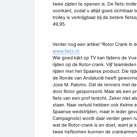
twee zijden te openen is. De fiets-trolle
voorkant, zodat u altijd goed zichtbaar be
trolley is verkrijgbaar bij de betere fie
49,95.
Verder nog een artikel "Rotor Crank in 
www.fiets.nl:
Wie goed kijkt op TV kan tijdens de Vu
rijden op de Rotor-crank. Vijf teamled
rijden met het Spaanse product. Die rijd
de Ronde van Andalucië heeft gewonnen
Jose M. Palomo. Dat de renners met deze
door Rotor gesponsord. Maar als een pr
fiets van een prof terecht. Zeker niet a
staan. Naar verluid hebben ook Kelme e
Spaanse wedstrijden, maar in ieder g
Campagnolo) wordt daar verder geen ru
wat de Rotor-crank is en doet, want je k
twee hefbomen kunnen de crankarmen 