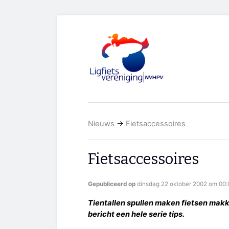
Nieuws
→
Fietsaccessoires
Fietsaccessoires
Gepubliceerd op
dinsdag 22 oktober 2002 om 00:
Tientallen spullen maken fietsen makkel
bericht een hele serie tips.