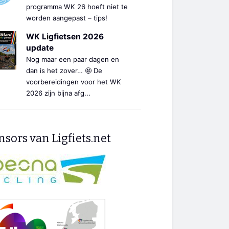
programma WK 26 hoeft niet te
worden aangepast – tips!
WK Ligfietsen 2026
update
Nog maar een paar dagen en
dan is het zover… 🤩 De
voorbereidingen voor het WK
2026 zijn bijna afg...
sors van Ligfiets.net