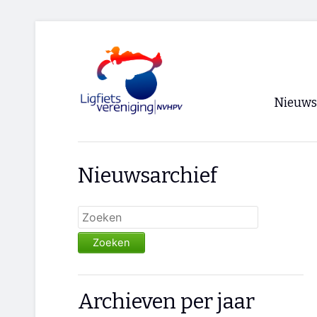
Nieuws
Voorpagi
Nieuwsarchief
Archief
RSS
Zoeken
Archieven per jaar