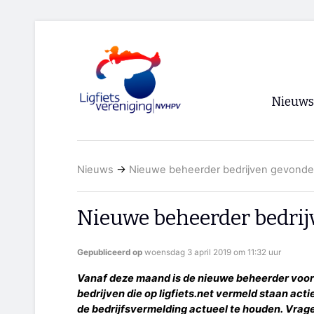
Nieuws
Voorpagi
Nieuws
→
Nieuwe beheerder bedrijven gevonde
Archief
RSS
Nieuwe beheerder bedrij
Gepubliceerd op
woensdag 3 april 2019 om 11:32 uur
Vanaf deze maand is de nieuwe beheerder voor
bedrijven die op ligfiets.net vermeld staan ac
de bedrijfsvermelding actueel te houden. Vra