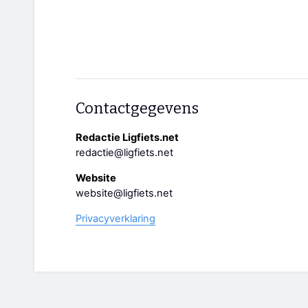
Contactgegevens
Redactie Ligfiets.net
redactie@ligfiets.net
Website
website@ligfiets.net
Privacyverklaring