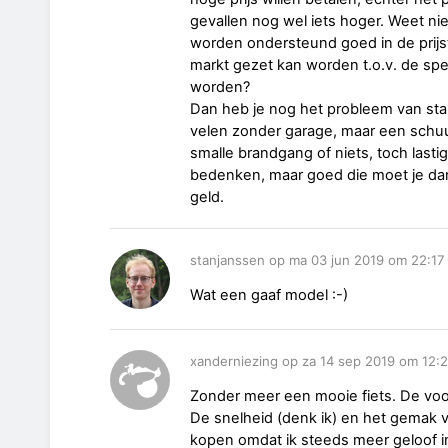
gevallen nog wel iets hoger. Weet ni
worden ondersteund goed in de prijs
markt gezet kan worden t.o.v. de s
worden?
Dan heb je nog het probleem van stall
velen zonder garage, maar een schuur
smalle brandgang of niets, toch lasti
bedenken, maar goed die moet je dan
geld.
stanjanssen op ma 03 jun 2019 om 22:17
Wat een gaaf model :-)
xanderniezing op za 14 sep 2019 om 12:
Zonder meer een mooie fiets. De voor
De snelheid (denk ik) en het gemak v
kopen omdat ik steeds meer geloof i