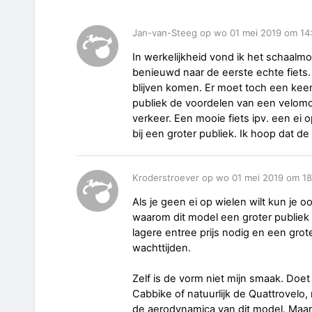
Jan-van-Steeg op wo 01 mei 2019 om 14
In werkelijkheid vond ik het schaalmo
benieuwd naar de eerste echte fiets
blijven komen. Er moet toch een ke
publiek de voordelen van een velomo
verkeer. Een mooie fiets ipv. een ei o
bij een groter publiek. Ik hoop dat d
Kroderstroever op wo 01 mei 2019 om 18
Als je geen ei op wielen wilt kun je
waarom dit model een groter publiek
lagere entree prijs nodig en een grot
wachttijden.
Zelf is de vorm niet mijn smaak. Doe
Cabbike of natuurlijk de Quattrovelo, 
de aerodynamica van dit model. Maar