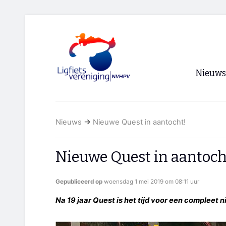
Nieuws
Voorpagi
Nieuws
→
Nieuwe Quest in aantocht!
Archief
RSS
Nieuwe Quest in aantoch
Gepubliceerd op
woensdag 1 mei 2019 om 08:11 uur
Na 19 jaar Quest is het tijd voor een compleet 