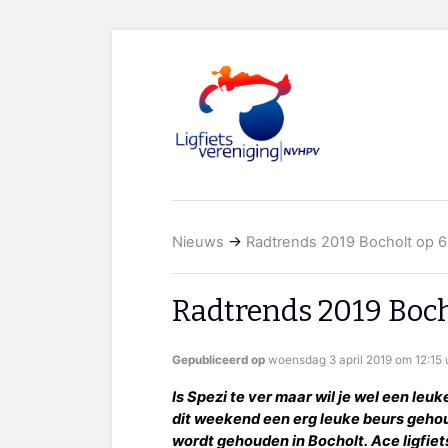
Nieuws
→
Radtrends 2019 Bocholt op 6 
Radtrends 2019 Bocho
Gepubliceerd op
woensdag 3 april 2019 om 12:15 
Is Spezi te ver maar wil je wel een le
dit weekend een erg leuke beurs geho
wordt gehouden in Bocholt. Ace ligfiet