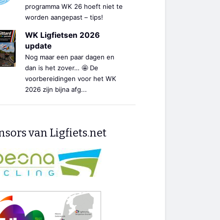
programma WK 26 hoeft niet te
worden aangepast – tips!
WK Ligfietsen 2026
update
Nog maar een paar dagen en
dan is het zover… 🤩 De
voorbereidingen voor het WK
2026 zijn bijna afg...
sors van Ligfiets.net