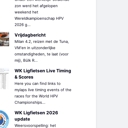
zon werd het afgelopen
weekend het
Wereldkampioenschap HPV
2026 g...
Vrijdagbericht
Milan 4.2, reizen met de Tuna,
VM'en in uitzonderlijke
omstandigheden, te laat (voor
mij), Bülk R...
WK Ligfietsen Live Timing
& Scores
Here you can find links to
mylaps live timing events of the
races for the World HPV
Championships...
WK Ligfietsen 2026
update
Weersvoorspelling: het