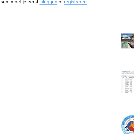
aatsen, moet je eerst
inloggen
of
registreren
.