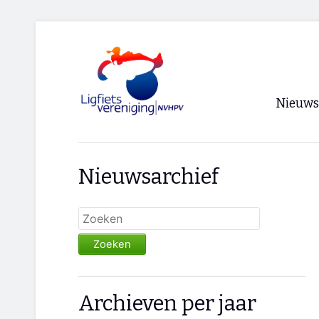
Nieuws
Voorpagi
Nieuwsarchief
Archief
RSS
Zoeken
Archieven per jaar