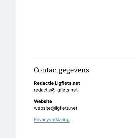
Contactgegevens
Redactie Ligfiets.net
redactie@ligfiets.net
Website
website@ligfiets.net
Privacyverklaring