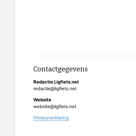
Contactgegevens
Redactie Ligfiets.net
redactie@ligfiets.net
Website
website@ligfiets.net
Privacyverklaring