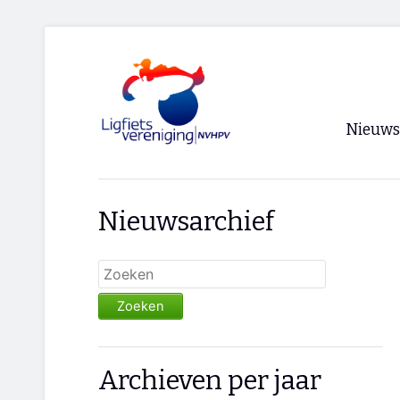
Nieuws
Voorpagi
Nieuwsarchief
Archief
RSS
Zoeken
Archieven per jaar