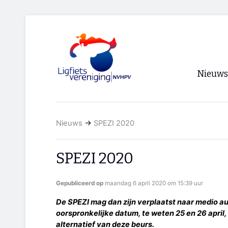
Nieuws
Voorpagi
Nieuws
→
SPEZI 2020
Archief
RSS
SPEZI 2020
Gepubliceerd op
maandag 6 april 2020 om 15:39 uur
De SPEZI mag dan zijn verplaatst naar medio au
oorspronkelijke datum, te weten 25 en 26 april
alternatief van deze beurs.