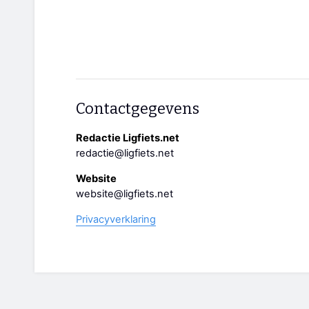
Contactgegevens
Redactie Ligfiets.net
redactie@ligfiets.net
Website
website@ligfiets.net
Privacyverklaring