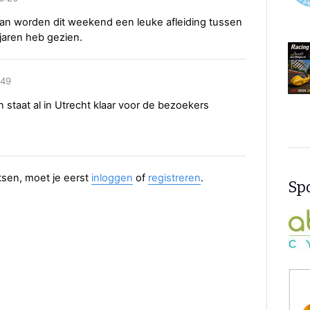
kan worden dit weekend een leuke afleiding tussen
e jaren heb gezien.
:49
n staat al in Utrecht klaar voor de bezoekers
aatsen, moet je eerst
inloggen
of
registreren
.
Spo