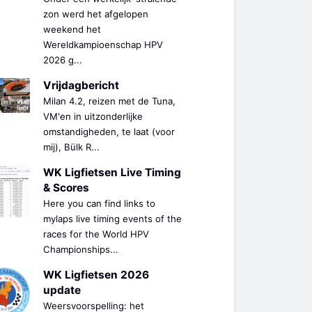
zon werd het afgelopen
weekend het
Wereldkampioenschap HPV
2026 g...
Vrijdagbericht
Milan 4.2, reizen met de Tuna,
VM'en in uitzonderlijke
omstandigheden, te laat (voor
mij), Bülk R...
WK Ligfietsen Live Timing
& Scores
Here you can find links to
mylaps live timing events of the
races for the World HPV
Championships...
WK Ligfietsen 2026
update
Weersvoorspelling: het