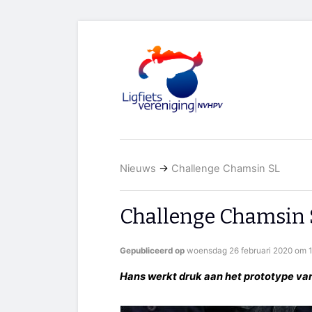
Nieuws
→
Challenge Chamsin SL
Challenge Chamsin 
Gepubliceerd op
woensdag 26 februari 2020 om 1
Hans werkt druk aan het prototype va