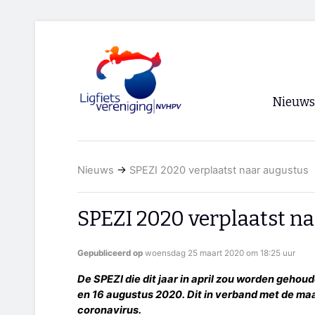
Nieuws
Voorpagi
Nieuws
→
SPEZI 2020 verplaatst naar augustus
Archief
RSS
SPEZI 2020 verplaatst n
Gepubliceerd op
woensdag 25 maart 2020 om 18:25 uur
De SPEZI die dit jaar in april zou worden gehou
en 16 augustus 2020. Dit in verband met de ma
coronavirus.