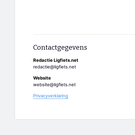
Contactgegevens
Redactie Ligfiets.net
redactie@ligfiets.net
Website
website@ligfiets.net
Privacyverklaring