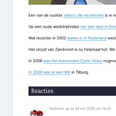
Een van de oudste
video's die we kennen
is er 
Op een oude wedstrijdvideo
van een race in Dor
Wat recenter in 2002
waren er in Nederland
weds
Het circuit van Zandvoort is nu helemaal hot. W
In 2006
was het evenement Cycle Vision
nogmaal
In 2009 was er een WK
in Tilburg.
Reacties
NoStress op za 28 mrt 2020 om 16:20