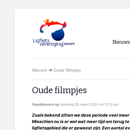
Nieuws
Voorpagi
Nieuws
→
Oude filmpjes
Archief
RSS
Oude filmpjes
Gepubliceerd op
zaterdag 28 maart 2020 om 12:13 uur
Zoals bekend zitten we deze periode veel meer 
Misschien nu is er wel wat meer tijd om terug t
ligfietsgebied die er geweest zijn. Een aantal 