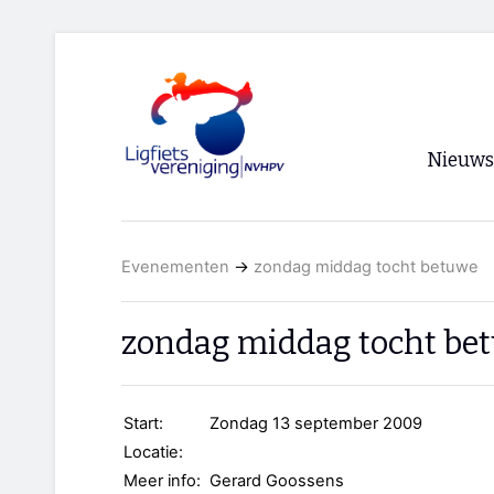
Nieuws
Voorpagi
Evenementen
→
zondag middag tocht betuwe
Archief
RSS
zondag middag tocht be
Start:
Zondag 13 september 2009
Locatie:
Meer info:
Gerard Goossens