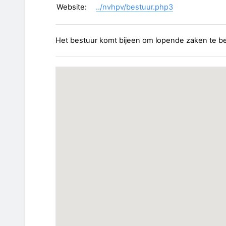
Website:
../nvhpv/bestuur.php3
Het bestuur komt bijeen om lopende zaken te beh