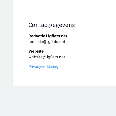
Contactgegevens
Redactie Ligfiets.net
redactie@ligfiets.net
Website
website@ligfiets.net
Privacyverklaring