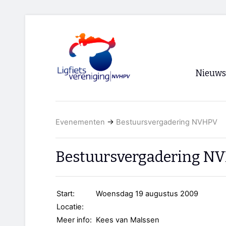
Nieuws
Voorpagi
Evenementen
→
Bestuursvergadering NVHPV
Archief
RSS
Bestuursvergadering N
Start:
Woensdag 19 augustus 2009
Locatie:
Meer info:
Kees van Malssen