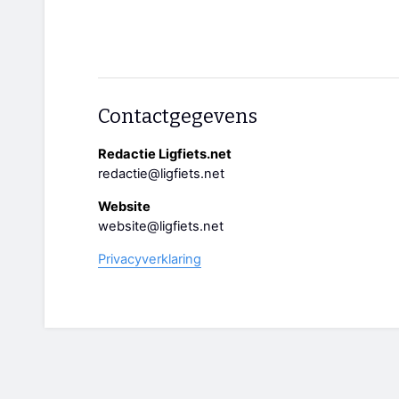
Contactgegevens
Redactie Ligfiets.net
redactie@ligfiets.net
Website
website@ligfiets.net
Privacyverklaring