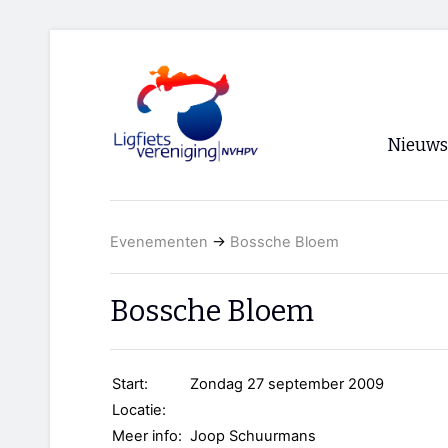
Nieuws
Voorpagi
Evenementen
→
Bossche Bloem
Archief
RSS
Bossche Bloem
Start:
Zondag 27 september 2009
Locatie:
Meer info:
Joop Schuurmans